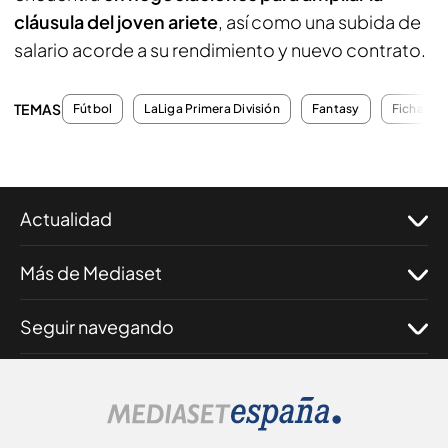
cláusula del joven ariete
, así como una subida de
salario acorde a su rendimiento y nuevo contrato.
TEMAS
Fútbol
LaLiga Primera División
Fantasy
Fichajes
Actualidad
Más de Mediaset
Seguir navegando