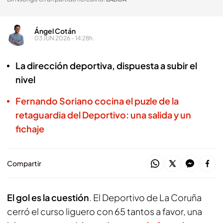
Ángel Cotán
03 JUN 2026 - 14:28h.
La dirección deportiva, dispuesta a subir el
nivel
Fernando Soriano cocina el puzle de la
retaguardia del Deportivo: una salida y un
fichaje
Compartir
El gol es la cuestión
. El Deportivo de La Coruña
cerró el curso liguero con 65 tantos a favor, una