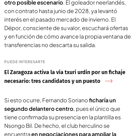
otro posible escenario
. El goleador neerlandés,
con contrato hasta junio de 2028, ya levantó
interés en el pasado mercado de invierno. El
Dépor, consciente de su valor, escuchará ofertas
y en función de cómo avance la propia ventana de
transferencias no descarta su salida.
PUEDE INTERESARTE
El Zaragoza activa la vía txuri urdin por un fichaje
necesario: tres candidatos y un puesto
Si esto ocurre, Fernando Soriano
ficharía un
segundo delantero centro
, pues el único que
tiene confirmada su presencia en la plantilla es
Nsongo Bil. De hecho, el club herculino se
encuentra
en negociaciones para ampliar la