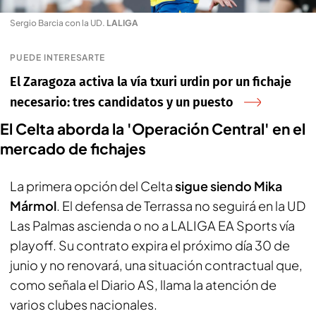
Sergio Barcia con la UD
.
LALIGA
PUEDE INTERESARTE
El Zaragoza activa la vía txuri urdin por un fichaje
necesario: tres candidatos y un puesto
El Celta aborda la 'Operación Central' en el
mercado de fichajes
La primera opción del Celta
sigue siendo Mika
Mármol
. El defensa de Terrassa no seguirá en la UD
Las Palmas ascienda o no a LALIGA EA Sports vía
playoff. Su contrato expira el próximo día 30 de
junio y no renovará, una situación contractual que,
como señala el
Diario AS
, llama la atención de
varios clubes nacionales.