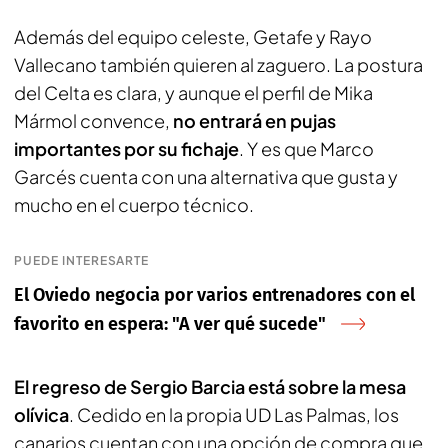
Además del equipo celeste, Getafe y Rayo
Vallecano también quieren al zaguero. La postura
del Celta es clara, y aunque el perfil de Mika
Mármol convence,
no entrará en pujas
importantes por su fichaje
. Y es que Marco
Garcés cuenta con una alternativa que gusta y
mucho en el cuerpo técnico.
PUEDE INTERESARTE
El Oviedo negocia por varios entrenadores con el
favorito en espera: "A ver qué sucede"
El regreso de Sergio Barcia está sobre la mesa
olívica
. Cedido en la propia UD Las Palmas, los
canarios cuentan con una opción de compra que