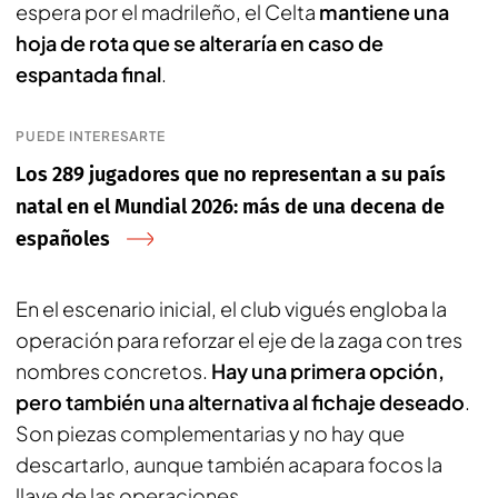
espera por el madrileño, el Celta
mantiene una
hoja de rota que se alteraría en caso de
espantada final
.
PUEDE INTERESARTE
Los 289 jugadores que no representan a su país
natal en el Mundial 2026: más de una decena de
españoles
En el escenario inicial, el club vigués engloba la
operación para reforzar el eje de la zaga con tres
nombres concretos.
Hay una primera opción,
pero también una alternativa al fichaje deseado
.
Son piezas complementarias y no hay que
descartarlo, aunque también acapara focos la
llave de las operaciones.