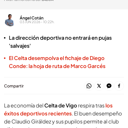
Ángel Cotán
03 JUN 2026 - 10:22h.
La dirección deportiva no entrará en pujas
'salvajes'
El Celta desempolva el fichaje de Diego
Conde: la hoja de ruta de Marco Garcés
Compartir
La economía del
Celta de Vigo
respira tras
los
éxitos deportivos recientes
. El buen desempeño
de Claudio Giráldez y sus pupilos permite al club