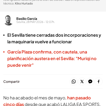
técnico
.
Kiko Hurtado
Basilio García
Sevilla, 28 MAY 2026 - 12:07h.
El Sevilla tiene cerradas dos incorporaciones y
la maquinaria vuelve a funcionar
García Plaza confirma, con cautela, una
planificación austera en el Sevilla: "Muriqi no
puede venir"
Compartir
No ha acabado el mes de mayo,
han pasado
cinco días
desde que acabó LALIGA EA SPORTS,