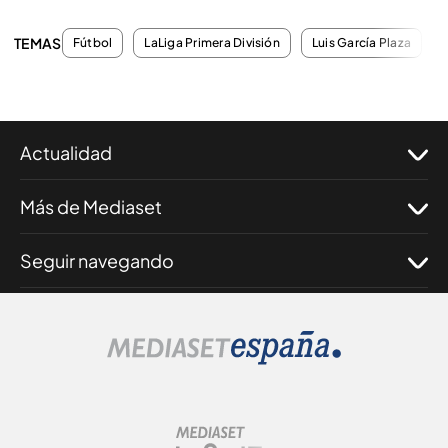
TEMAS
Fútbol
LaLiga Primera División
Luis García Plaza
Actualidad
Más de Mediaset
Seguir navegando