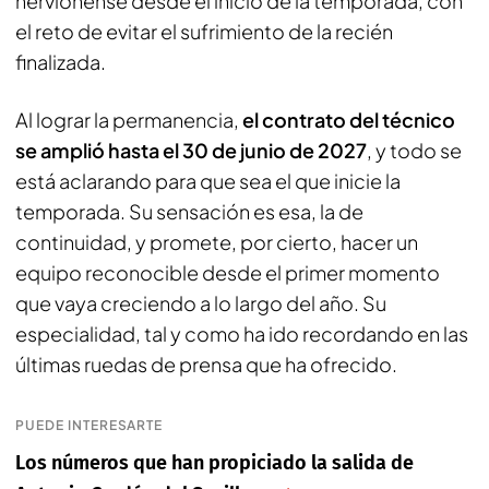
nervionense desde el inicio de la temporada, con
el reto de evitar el sufrimiento de la recién
finalizada.
Al lograr la permanencia,
el contrato del técnico
se amplió hasta el 30 de junio de 2027
, y todo se
está aclarando para que sea el que inicie la
temporada. Su sensación es esa, la de
continuidad, y promete, por cierto, hacer un
equipo reconocible desde el primer momento
que vaya creciendo a lo largo del año. Su
especialidad, tal y como ha ido recordando en las
últimas ruedas de prensa que ha ofrecido.
PUEDE INTERESARTE
Los números que han propiciado la salida de