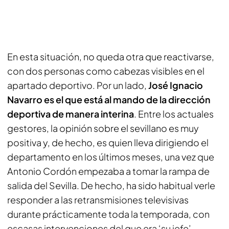
En esta situación, no queda otra que reactivarse,
con dos personas como cabezas visibles en el
apartado deportivo. Por un lado,
José Ignacio
Navarro es el que está al mando de la dirección
deportiva de manera interina
. Entre los actuales
gestores, la opinión sobre el sevillano es muy
positiva y, de hecho, es quien lleva dirigiendo el
departamento en los últimos meses, una vez que
Antonio Cordón empezaba a tomar la rampa de
salida del Sevilla. De hecho, ha sido habitual verle
responder a las retransmisiones televisivas
durante prácticamente toda la temporada, con
escasas intervenciones del que era ‘su jefe’.