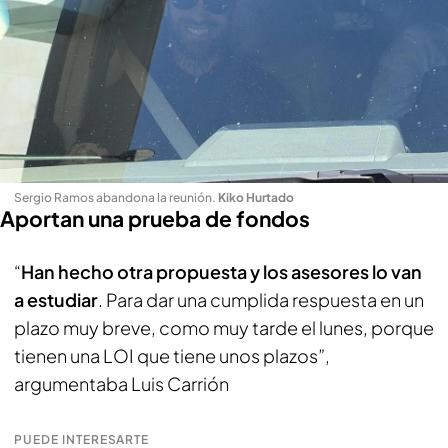
Sergio Ramos abandona la reunión
.
Kiko Hurtado
Aportan una prueba de fondos
“
Han hecho otra propuesta y los asesores lo van
a estudiar
. Para dar una cumplida respuesta en un
plazo muy breve, como muy tarde el lunes, porque
tienen una LOI que tiene unos plazos”,
argumentaba Luis Carrión
PUEDE INTERESARTE