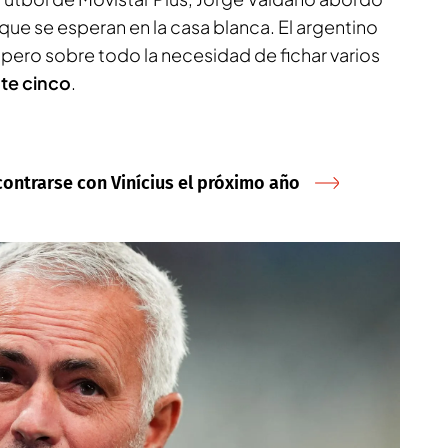
ue se esperan en la casa blanca. El argentino
, pero sobre todo la necesidad de fichar varios
te cinco
.
ncontrarse con Vinícius el próximo año