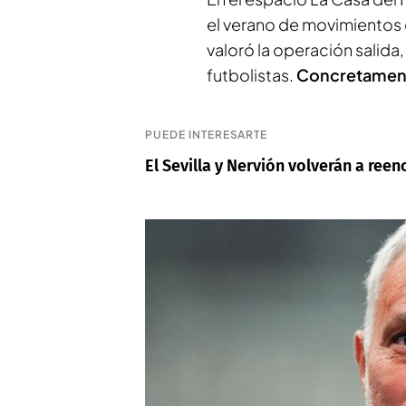
el verano de movimientos q
valoró la operación salida
futbolistas.
Concretamen
PUEDE INTERESARTE
El Sevilla y Nervión volverán a ree