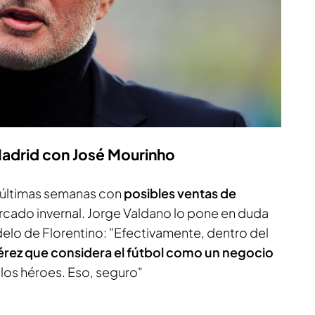
 Madrid con José Mourinho
 últimas semanas con
posibles ventas de
cado invernal. Jorge Valdano lo pone en duda
elo de Florentino: "Efectivamente, dentro del
érez que considera el fútbol como un negocio
a los héroes. Eso, seguro"