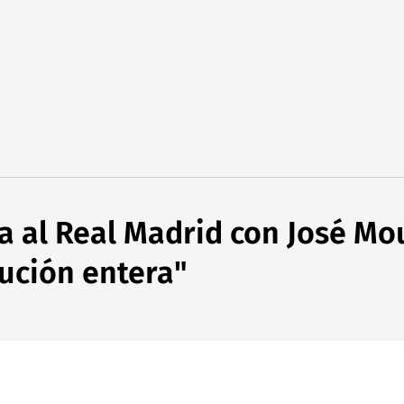
a al Real Madrid con José Mo
lución entera"