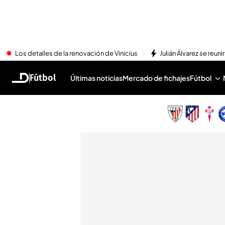
Los detalles de la renovación de Vinicius
Julián Álvarez se reu
Fútbol
Últimas noticias
Mercado de fichajes
Fútbol