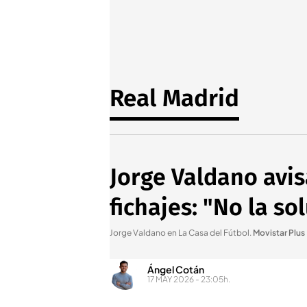
Real Madrid
Jorge Valdano avis
fichajes: "No la so
Jorge Valdano en La Casa del Fútbol
.
Movistar Plus
Ángel Cotán
17 MAY 2026 - 23:05h.