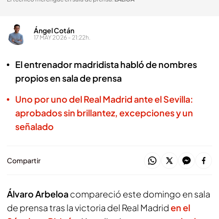
Ángel Cotán
17 MAY 2026 - 21:22h.
El entrenador madridista habló de nombres
propios en sala de prensa
Uno por uno del Real Madrid ante el Sevilla:
aprobados sin brillantez, excepciones y un
señalado
Compartir
Álvaro Arbeloa
compareció este domingo en sala
de prensa tras la victoria del Real Madrid
en el