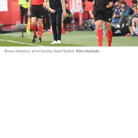
Álvaro Arbeloa, en el Sevilla-Real Madrid
.
Kiko Hurtado