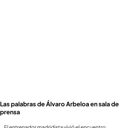
Las palabras de Álvaro Arbeloa en sala de
prensa
El entrenador madridista vivió el encuentro