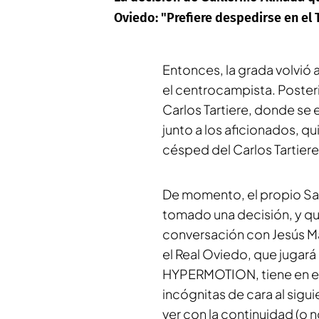
Oviedo: "Prefiere despedirse en el 
Entonces, la grada volvió 
el centrocampista. Poster
Carlos Tartiere, donde se e
junto a los aficionados, qu
césped del Carlos Tartiere
De momento, el propio San
tomado una decisión, y qu
conversación con Jesús Ma
el Real Oviedo, que jugar
HYPERMOTION, tiene en el f
incógnitas de cara al sig
ver con la continuidad (o 