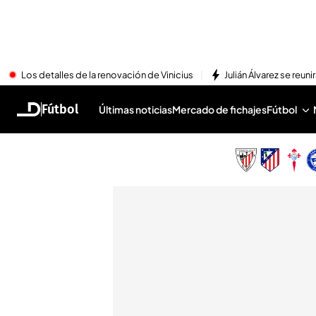
Los detalles de la renovación de Vinicius
Julián Álvarez se reu
Fútbol
Últimas noticias
Mercado de fichajes
Fútbol