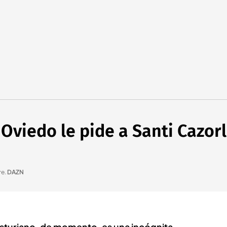
l Oviedo le pide a Santi Cazor
re
.
DAZN
a asturiano, de momento, es una incógnita,