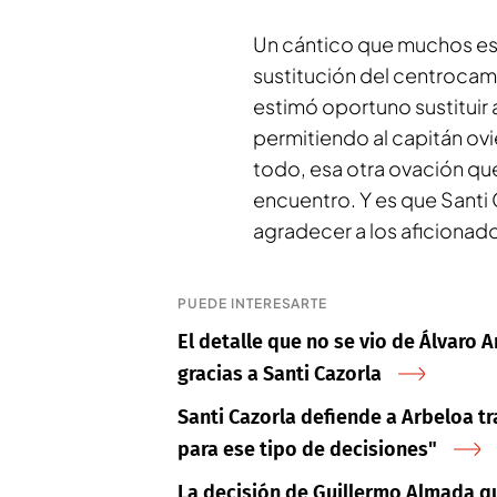
Un cántico que muchos esp
sustitución del centrocam
estimó oportuno sustituir 
permitiendo al capitán ovi
todo, esa otra ovación que
encuentro. Y es que Santi 
agradecer a los aficionado
PUEDE INTERESARTE
El detalle que no se vio de Álvaro
gracias a Santi Cazorla
Santi Cazorla defiende a Arbeloa t
para ese tipo de decisiones"
La decisión de Guillermo Almada que