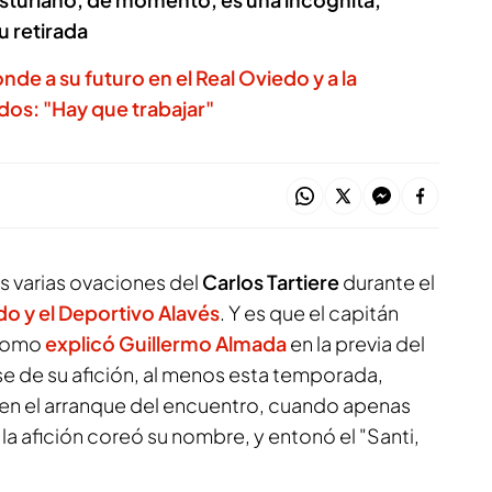
u retirada
de a su futuro en el Real Oviedo y a la
os: "Hay que trabajar"
s varias ovaciones del
Carlos Tartiere
durante el
edo
y el
Deportivo Alavés
. Y es que el capitán
y como
explicó Guillermo Almada
en la previa del
e de su afición, al menos esta temporada,
 en el arranque del encuentro, cuando apenas
a afición coreó su nombre, y entonó el "Santi,