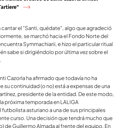
Tartiere"
a cantar el "Santi, quédate", algo que agradeció
iormente, se marchó hacia el Fondo Norte del
ncuentra Symmachiarii, e hizo el particular ritual
ién sabe si dirigiéndolo por última vez sobre el
.
ti Cazorla ha afirmado que todavía no ha
e su continuidad (o no) está a expensas de una
rtínez, presidente de la entidad. De este modo,
á la próxima temporada en LALIGA
utbolista asturiano a una de sus principales
uiente curso. Una decisión que tendrá mucho que
no) de Guillermo Almada al frente del equipo. En