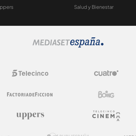
ppers
Salud y Bienestar