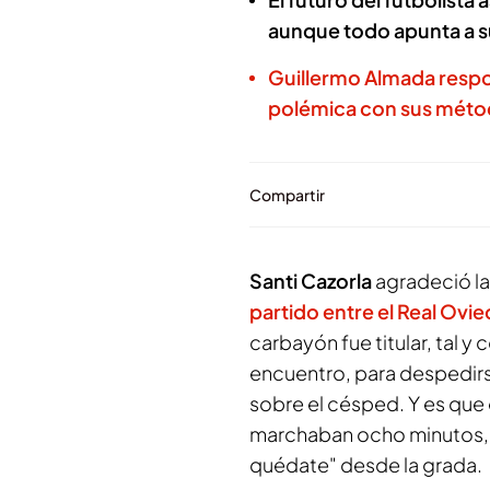
aunque todo apunta a s
Guillermo Almada respon
polémica con sus métod
Compartir
Santi Cazorla
agradeció la
partido entre el
Real Ovi
carbayón fue titular, tal 
encuentro, para despedirs
sobre el césped. Y es que
marchaban ocho minutos, l
quédate" desde la grada.