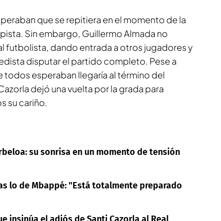
eraban que se repitiera en el momento de la
pista. Sin embargo, Guillermo Almada no
al futbolista, dando entrada a otros jugadores y
edista disputar el partido completo. Pese a
 todos esperaban llegaría al término del
Cazorla dejó una vuelta por la grada para
s su cariño.
 Arbeloa: su sonrisa en un momento de tensión
ras lo de Mbappé: "Está totalmente preparado
 insinúa el adiós de Santi Cazorla al Real