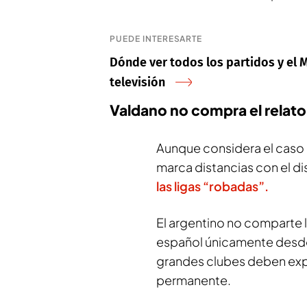
PUEDE INTERESARTE
Dónde ver todos los partidos y el M
televisión
Valdano no compra el relato 
Aunque considera el caso
marca distancias con el di
las ligas “robadas”.
El argentino no comparte l
español únicamente desde 
grandes clubes deben expl
permanente.