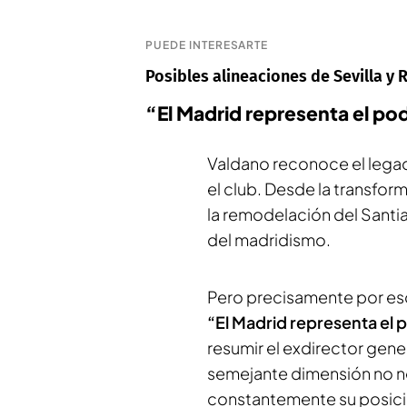
PUEDE INTERESARTE
Posibles alineaciones de Sevilla y 
“El Madrid representa el po
Valdano reconoce el legad
el club. Desde la transfor
la remodelación del Santi
del madridismo.
Pero precisamente por es
“El Madrid representa el 
resumir el exdirector gen
semejante dimensión no nece
constantemente su posici