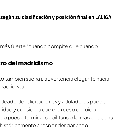
egún su clasificación y posición final en LALIGA
es más fuerte “cuando compite que cuando
ro del madridismo
texto también suena a advertencia elegante hacia
madridista.
 rodeado de felicitaciones y aduladores puede
ealidad y considera que el exceso de ruido
lub puede terminar debilitando la imagen de una
 históricamente a responder ganando.