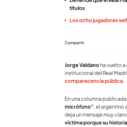
títulos
Los ocho jugadores señal
Compartir
Jorge Valdano
ha vuelto a
institucional del Real Madr
comparecencia pública.
En una columna publicada
micrófono”
, el argentino
deja un mensaje muy claro
víctima porque su historia