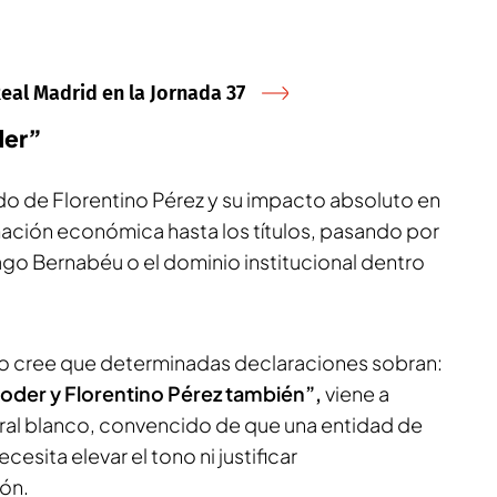
Real Madrid en la Jornada 37
der”
o de Florentino Pérez y su impacto absoluto en
mación económica hasta los títulos, pasando por
ago Bernabéu o el dominio institucional dentro
o cree que determinadas declaraciones sobran:
poder y Florentino Pérez también”,
viene a
eral blanco, convencido de que una entidad de
sita elevar el tono ni justificar
ón.