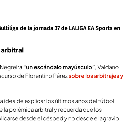
ultiliga de la jornada 37 de LALIGA EA Sports en
arbitral
 Negreira
“un escándalo mayúsculo”
, Valdano
scurso de Florentino Pérez
sobre los arbitrajes y
a idea de explicar los últimos años del fútbol
la polémica arbitral y recuerda que los
icarse desde el césped y no desde el agravio