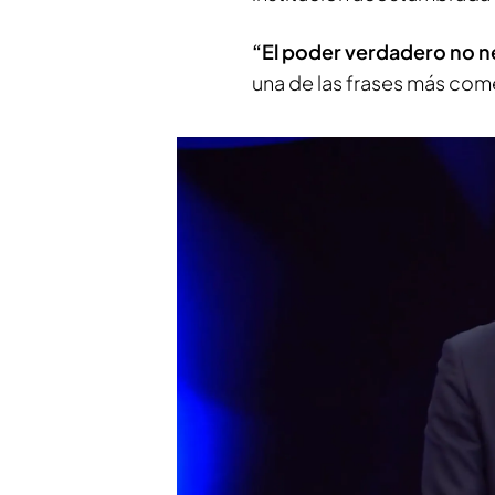
“El poder verdadero no n
una de las frases más come