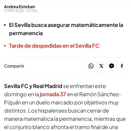
Andrea Esteban
17 MAY 2026 - 07:15h.
El Sevilla busca asegurar matemáticamente la
permanencia
Tarde de despedidas en el Sevilla FC
Compartir
Sevilla FC y Real Madrid
se enfrentan este
domingo en la
jornada 37
en el Ramón Sánchez-
Pizjuán en un duelo marcado por objetivos muy
distintos. Los hispalenses buscan cerrar de
manera matemática la permanencia, mientras que
el conjunto blanco afronta el tramo final de una