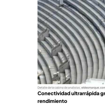
Detalle de la cabina de analistas
.
eldesmarque.co
Conectividad ultrarrápida gr
rendimiento