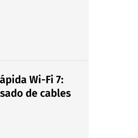
ápida Wi-Fi 7:
nsado de cables