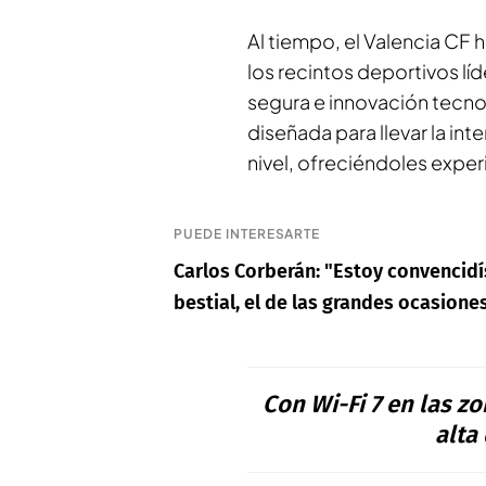
Al tiempo, el Valencia CF 
los recintos deportivos lí
segura e innovación tecno
diseñada para llevar la int
nivel, ofreciéndoles exper
PUEDE INTERESARTE
Carlos Corberán: "Estoy convencid
bestial, el de las grandes ocasione
Con Wi-Fi 7 en las z
alta