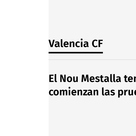
Valencia CF
El Nou Mestalla te
comienzan las prue