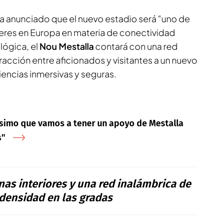
ha anunciado que el nuevo estadio será "uno de
deres en Europa en materia de conectividad
lógica, el
Nou Mestalla
contará con una red
eracción entre aficionados y visitantes a un nuevo
iencias inmersivas y seguras.
ísimo que vamos a tener un apoyo de Mestalla
s"
onas interiores y una red inalámbrica de
 densidad en las gradas