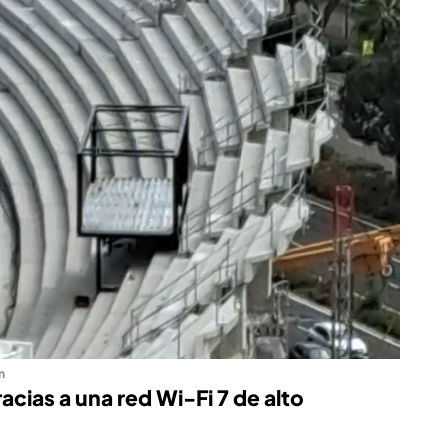
m
acias a una red Wi-Fi 7 de alto