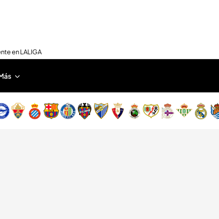
ente en LALIGA
Más