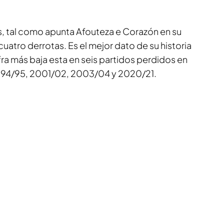
s, tal como apunta
Afouteza e Corazón
en su
cuatro derrotas. Es el mejor dato de su historia
fra más baja esta en seis partidos perdidos en
1994/95, 2001/02, 2003/04 y 2020/21.