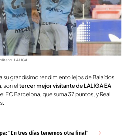
politano
.
LALIGA
a su grandísimo rendimiento lejos de Balaídos
, son el
tercer mejor visitante de LALIGA EA
el FC Barcelona, que suma 37 puntos, y Real
s.
a: "En tres días tenemos otra final"