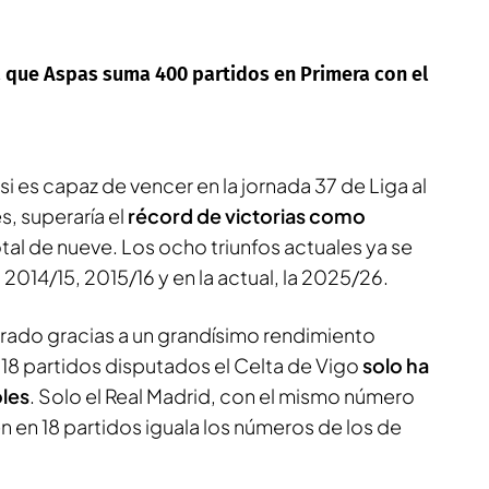
ía que Aspas suma 400 partidos en Primera con el
i es capaz de vencer en la jornada 37 de Liga al
, superaría el
récord de victorias como
otal de nueve. Los ocho triunfos actuales ya se
2014/15, 2015/16 y en la actual, la 2025/26.
rado gracias a un grandísimo rendimiento
 18 partidos disputados el Celta de Vigo
solo ha
oles
. Solo el Real Madrid, con el mismo número
 en 18 partidos iguala los números de los de