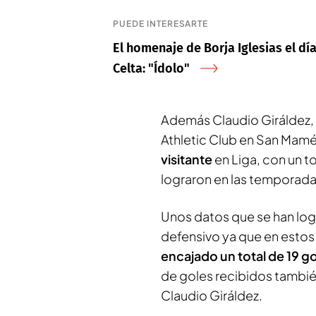
PUEDE INTERESARTE
El homenaje de Borja Iglesias el d
Celta: "Ídolo"
Además Claudio Giráldez, s
Athletic Club en San Mamés
visitante
en Liga, con un t
lograron en las temporada 
Unos datos que se han log
defensivo ya que en estos
encajado un total de 19 g
de goles recibidos también
Claudio Giráldez.