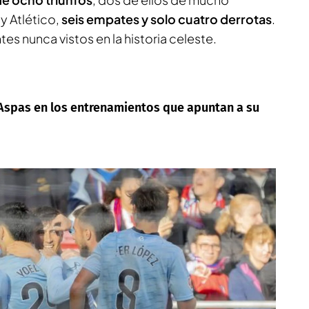
y Atlético,
seis empates y solo cuatro derrotas
.
s nunca vistos en la historia celeste.
a Aspas en los entrenamientos que apuntan a su