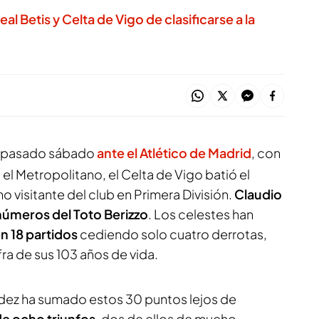
al Betis y Celta de Vigo de clasificarse a la
te pasado sábado
ante el Atlético de Madrid
, con
n el Metropolitano, el Celta de Vigo batió el
visitante del club en Primera División.
Claudio
números del Toto Berizzo
. Los celestes han
n 18 partidos
cediendo solo cuatro derrotas,
fra de sus 103 años de vida.
ldez ha sumado estos 30 puntos lejos de
e ocho triunfos
, dos de ellos de mucho