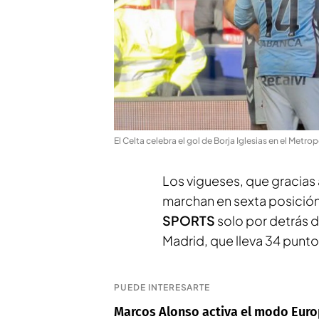
El Celta celebra el gol de Borja Iglesias en el Metro
Los vigueses, que gracias 
marchan en sexta posición
SPORTS
solo por detrás d
Madrid, que lleva 34 punto
PUEDE INTERESARTE
Marcos Alonso activa el modo Europ