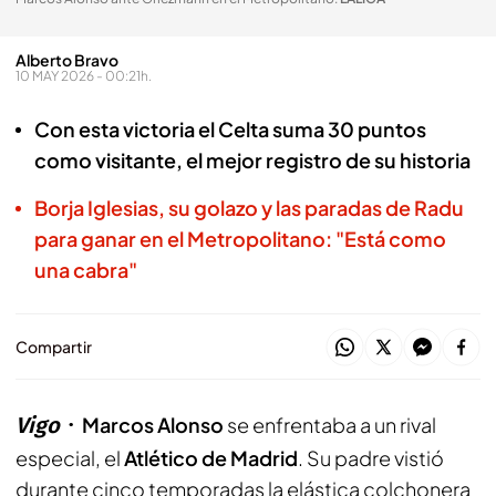
Alberto Bravo
10 MAY 2026 - 00:21h.
Con esta victoria el Celta suma 30 puntos
como visitante, el mejor registro de su historia
Borja Iglesias, su golazo y las paradas de Radu
para ganar en el Metropolitano: "Está como
una cabra"
Compartir
Vigo
Marcos Alonso
se enfrentaba a un rival
especial, el
Atlético de Madrid
. Su padre vistió
durante cinco temporadas la elástica colchonera