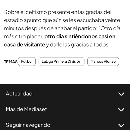
Sobre el celtismo presente en las gradas del
estadio apuntó que aún se les escuchaba veinte
minutos después de acabar el partido: "Otro día
más otro placer,
otro día sintiéndonos casi en
casa de visitante
y darle las gracias a todos".
TEMAS
Fútbol
LaLiga Primera División
Marcos Alonso
Actualidad
Más de Mediaset
Seguir navegando