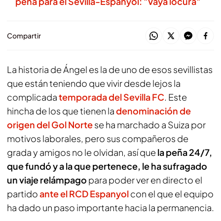
peña para el Sevilla-Espanyol: "Vaya locura"
Compartir
La historia de Ángel es la de uno de esos sevillistas
que están teniendo que vivir desde lejos la
complicada
temporada del Sevilla FC
. Este
hincha de los que tienen la
denominación de
origen del Gol Norte
se ha marchado a Suiza por
motivos laborales, pero sus compañeros de
grada y amigos no le olvidan, así que
la peña 24/7,
que fundó y a la que pertenece, le ha sufragado
un viaje relámpago
para poder ver en directo el
partido
ante el RCD Espanyol
con el que el equipo
ha dado un paso importante hacia la permanencia.