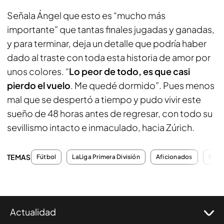
Señala Ángel que esto es “mucho más
importante” que tantas finales jugadas y ganadas,
y para terminar, deja un detalle que podría haber
dado al traste con toda esta historia de amor por
unos colores. “
Lo peor de todo, es que casi
pierdo el vuelo
. Me quedé dormido”. Pues menos
mal que se despertó a tiempo y pudo vivir este
sueño de 48 horas antes de regresar, con todo su
sevillismo intacto e inmaculado, hacia Zúrich.
TEMAS
Fútbol
LaLiga Primera División
Aficionados
Repo
Actualidad