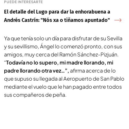
PUEDE INTERESARTE
El detalle del Lugo para dar la enhorabuena a
Andrés Castrín: "Nós xa o tiñamos apuntado"
Ya que tenía solo un día para disfrutar de su Sevilla
y su sevillismo, Ángel lo comenzó pronto, con sus
amigos, muy cerca del Ramón Sánchez-Pizjuán.
“
Todavía no lo supero, mi madre llorando, mi
padre llorando otra vez…”,
afirma acerca de lo
que supuso su llegada al Aeropuerto de San Pablo
mediante el vuelo que le han pagado entre todos
sus compañeros de peña.