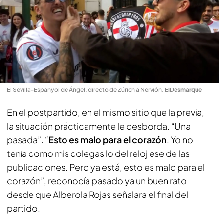
El Sevilla-Espanyol de Ángel, directo de Zúrich a Nervión
.
ElDesmarque
En el postpartido, en el mismo sitio que la previa,
la situación prácticamente le desborda. “Una
pasada”. “
Esto es malo para el corazón
. Yo no
tenía como mis colegas lo del reloj ese de las
publicaciones. Pero ya está, esto es malo para el
corazón”, reconocía pasado ya un buen rato
desde que Alberola Rojas señalara el final del
partido.