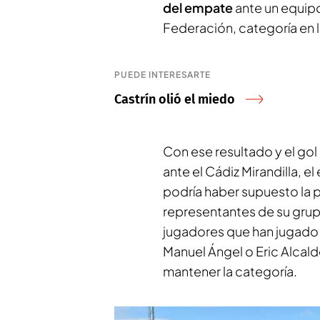
del empate
ante un equipo
Federación, categoría en la
PUEDE INTERESARTE
Castrín olió el miedo
Con ese resultado y el go
ante el Cádiz Mirandilla, e
podría haber supuesto la 
representantes de su grupo
jugadores que han jugado t
Manuel Ángel o Eric Alcald
mantener la categoría.