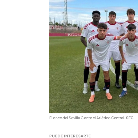
El once del Sevilla C ante el Atlético Central
.
SFC
PUEDE INTERESARTE