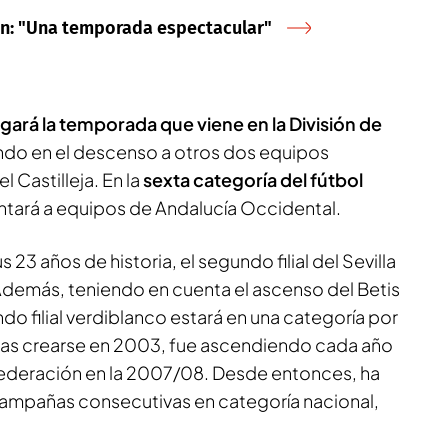
rín: "Una temporada espectacular"
jugará la temporada que viene en la División de
do en el descenso a otros dos equipos
l Castilleja. En la
sexta categoría del fútbol
entará a equipos de Andalucía Occidental.
s 23 años de historia, el segundo filial del Sevilla
demás, teniendo en cuenta el ascenso del Betis
do filial verdiblanco estará en una categoría por
ras crearse en 2003, fue ascendiendo cada año
 Federación en la 2007/08. Desde entonces, ha
ampañas consecutivas en categoría nacional,