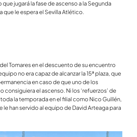
 que jugará la fase de ascenso a la Segunda
 que le espera el Sevilla Atlético.
l del Tomares en el descuento de su encuentro
l equipo no era capaz de alcanzar la 15ª plaza, que
permanencia en caso de que uno de los
 consiguiera el ascenso. Ni los ‘refuerzos’ de
oda la temporada en el filial como Nico Guillén,
e le han servido al equipo de David Arteaga para