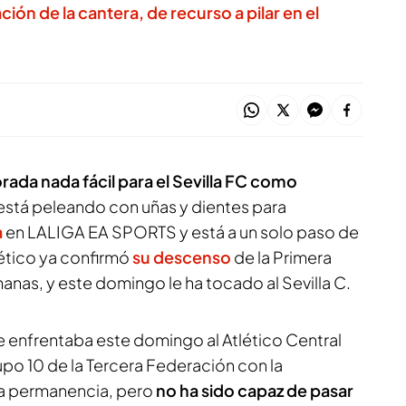
ón de la cantera, de recurso a pilar en el
ada nada fácil para el Sevilla FC como
 está peleando con uñas y dientes para
a
en LALIGA EA SPORTS y está a un solo paso de
tlético ya confirmó
su descenso
de la Primera
nas, y este domingo le ha tocado al Sevilla C.
a se enfrentaba este domingo al Atlético Central
rupo 10 de la Tercera Federación con la
la permanencia, pero
no ha sido capaz de pasar