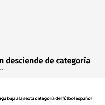
én desciende de categoría
ral
ga baja a la sexta categoría del fútbol español