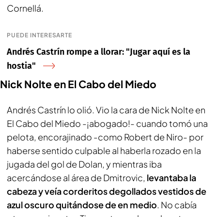
Cornellá.
PUEDE INTERESARTE
Andrés Castrín rompe a llorar: "Jugar aquí es la
hostia"
Nick Nolte en El Cabo del Miedo
Andrés Castrín lo olió. Vio la cara de Nick Nolte en
El Cabo del Miedo -¡abogado!- cuando tomó una
pelota, encorajinado -como Robert de Niro- por
haberse sentido culpable al haberla rozado en la
jugada del gol de Dolan, y mientras iba
acercándose al área de Dmitrovic,
levantaba la
cabeza y veía corderitos degollados vestidos de
azul oscuro
quitándose de en medio
. No cabía