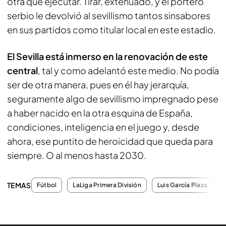
otra que ejecutar. Tirar, extenuado, y el portero
serbio le devolvió al sevillismo tantos sinsabores
en sus partidos como titular local en este estadio.
El Sevilla está inmerso en la renovación de este
central
, tal y como adelantó este medio. No podía
ser de otra manera, pues en él hay jerarquía,
seguramente algo de sevillismo impregnado pese
a haber nacido en la otra esquina de España,
condiciones, inteligencia en el juego y, desde
ahora, ese puntito de heroicidad que queda para
siempre. O al menos hasta 2030.
TEMAS
Fútbol
LaLiga Primera División
Luis García Plaza