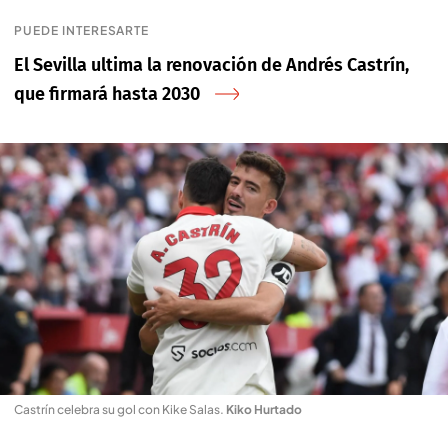
PUEDE INTERESARTE
El Sevilla ultima la renovación de Andrés Castrín,
que firmará hasta 2030
Castrín celebra su gol con Kike Salas
.
Kiko Hurtado