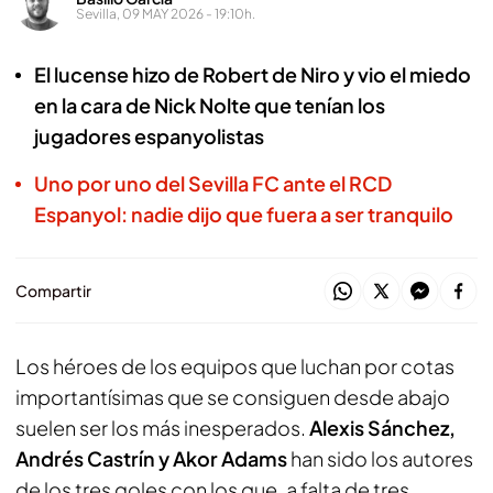
Sevilla, 09 MAY 2026 - 19:10h.
El lucense hizo de Robert de Niro y vio el miedo
en la cara de Nick Nolte que tenían los
jugadores espanyolistas
Uno por uno del Sevilla FC ante el RCD
Espanyol: nadie dijo que fuera a ser tranquilo
Compartir
Los héroes de los equipos que luchan por cotas
importantísimas que se consiguen desde abajo
suelen ser los más inesperados.
Alexis Sánchez,
Andrés Castrín y Akor Adams
han sido los autores
de los tres goles con los que, a falta de tres