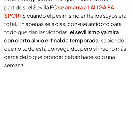
partidos, el Sevilla FC
se amarra a LALIGA EA
SPORT
S cuando el pesimismo entre los suyos era
total. En apenas seis días, con ese antídoto para
todo que dan las victorias,
el sevillismo ya mira
con cierto alivio el final de temporada
, sabiendo
que no todo está conseguido, pero sí mucho más
cerca de lo que pronosticaban hace solo una
semana.