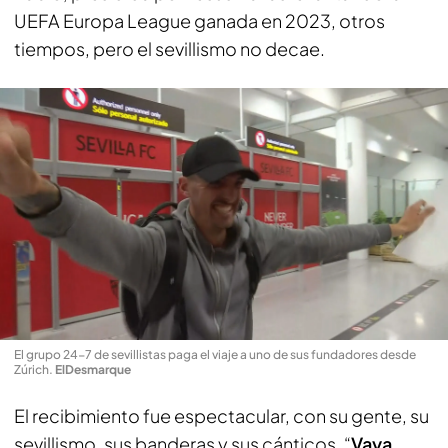
UEFA Europa League ganada en 2023, otros
tiempos, pero el sevillismo no decae.
El grupo 24-7 de sevillistas paga el viaje a uno de sus fundadores desde
Zúrich
.
ElDesmarque
El recibimiento fue espectacular, con su gente, su
sevillismo, sus banderas y sus cánticos. “
Vaya