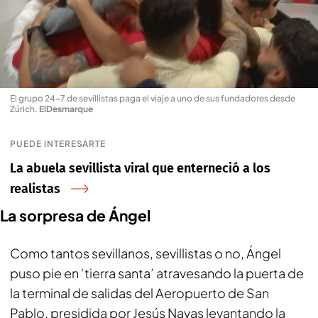
El grupo 24-7 de sevillistas paga el viaje a uno de sus fundadores desde
Zúrich
.
ElDesmarque
PUEDE INTERESARTE
La abuela sevillista viral que enterneció a los
realistas
La sorpresa de Ángel
Como tantos sevillanos, sevillistas o no, Ángel
puso pie en ‘tierra santa’ atravesando la puerta de
la terminal de salidas del Aeropuerto de San
Pablo, presidida por Jesús Navas levantando la