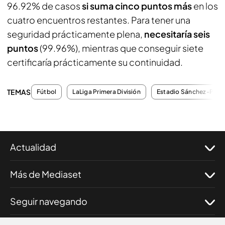
96.92% de casos
si suma cinco puntos más
en los
cuatro encuentros restantes. Para tener una
seguridad prácticamente plena,
necesitaría seis
puntos
(99.96%), mientras que conseguir siete
certificaría prácticamente su continuidad.
TEMAS
Fútbol
LaLiga Primera División
Estadio Sánchez-Pizju
Actualidad
Más de Mediaset
Seguir navegando