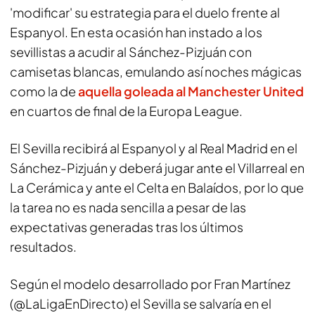
'modificar' su estrategia para el duelo frente al
Espanyol. En esta ocasión han instado a los
sevillistas a acudir al Sánchez-Pizjuán con
camisetas blancas, emulando así noches mágicas
como la de
aquella goleada al Manchester United
en cuartos de final de la Europa League.
El Sevilla recibirá al Espanyol y al Real Madrid en el
Sánchez-Pizjuán y deberá jugar ante el Villarreal en
La Cerámica y ante el Celta en Balaídos, por lo que
la tarea no es nada sencilla a pesar de las
expectativas generadas tras los últimos
resultados.
Según el modelo desarrollado por Fran Martínez
(
@LaLigaEnDirecto
) el Sevilla se salvaría en el