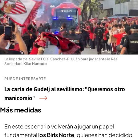
La llegada del Sevilla FC al Sánchez-Pizjuán para jugar ante la Real
Sociedad
.
Kiko Hurtado
PUEDE INTERESARTE
La carta de Gudelj al sevillismo: "Queremos otro
manicomio"
Más medidas
En este escenario volverán a jugar un papel
fundamental
los Biris Norte
, quienes han decidido