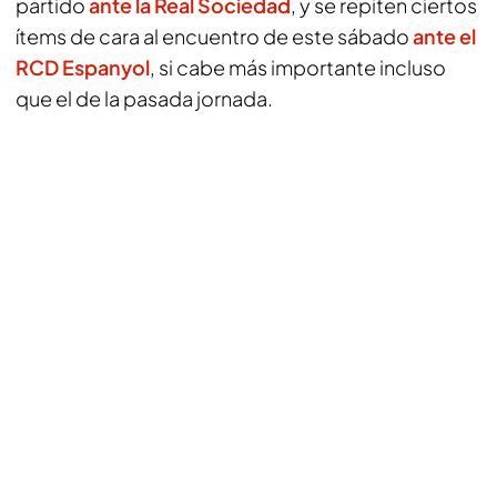
partido
ante la Real Sociedad
, y se repiten ciertos
ítems de cara al encuentro de este sábado
ante el
RCD Espanyol
, si cabe más importante incluso
que el de la pasada jornada.