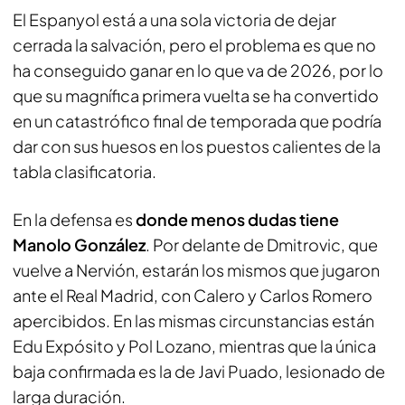
El Espanyol está a una sola victoria de dejar
cerrada la salvación, pero el problema es que no
ha conseguido ganar en lo que va de 2026, por lo
que su magnífica primera vuelta se ha convertido
en un catastrófico final de temporada que podría
dar con sus huesos en los puestos calientes de la
tabla clasificatoria.
En la defensa es
donde menos dudas tiene
Manolo González
. Por delante de Dmitrovic, que
vuelve a Nervión, estarán los mismos que jugaron
ante el Real Madrid, con Calero y Carlos Romero
apercibidos. En las mismas circunstancias están
Edu Expósito y Pol Lozano, mientras que la única
baja confirmada es la de Javi Puado, lesionado de
larga duración.