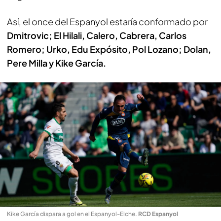
Así, el once del Espanyol estaría conformado por
Dmitrovic; El Hilali, Calero, Cabrera, Carlos
Romero; Urko, Edu Expósito, Pol Lozano; Dolan,
Pere Milla y Kike García.
Kike García dispara a gol en el Espanyol-Elche
.
RCD Espanyol