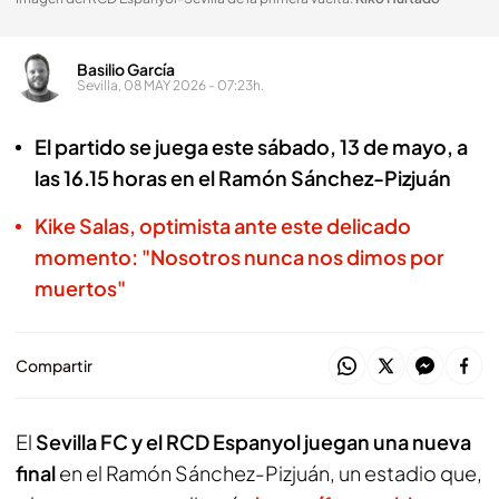
Basilio García
Sevilla, 08 MAY 2026 - 07:23h.
El partido se juega este sábado, 13 de mayo, a
las 16.15 horas en el Ramón Sánchez-Pizjuán
Kike Salas, optimista ante este delicado
momento: "Nosotros nunca nos dimos por
muertos"
Compartir
El
Sevilla FC y el RCD Espanyol juegan una nueva
final
en el Ramón Sánchez-Pizjuán, un estadio que,