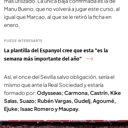
más utilizado. La única baja confirmada es la de
Manu Bueno, que no volverá a jugar este curso, al
igual que Marcao, al que se le retiró la ficha en
enero.
PUEDE INTERESARTE
La plantilla del Espanyol cree que esta "es la
semana más importante del año"
Así, el once del Sevilla salvo obligación, sería el
mismo que ante la Real Sociedad y estaría
formado por:
Odysseas; Carmona, Castrín, Kike
Salas, Suazo; Rubén Vargas, Gudelj, Agoumé,
Ejuke; Isaac Romero y Maupay.