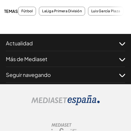
TEMAS
Fútbol
LaLiga Primera División
Luis García Plaza
Actualidad
Más de Mediaset
Seguir navegando