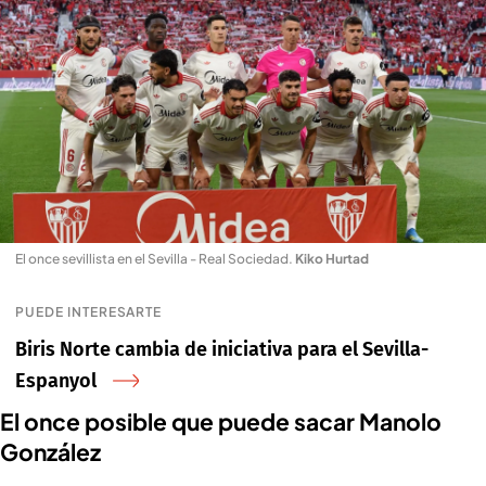
El once sevillista en el Sevilla - Real Sociedad
.
Kiko Hurtad
PUEDE INTERESARTE
Biris Norte cambia de iniciativa para el Sevilla-
Espanyol
El once posible que puede sacar Manolo
González