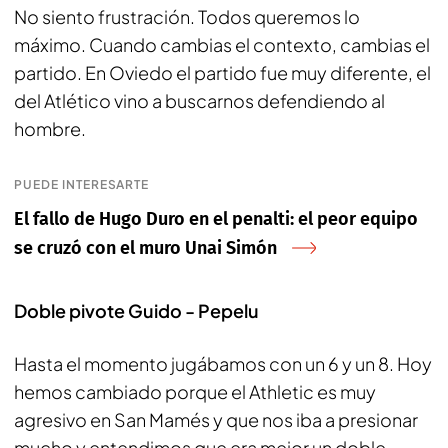
No siento frustración. Todos queremos lo
máximo. Cuando cambias el contexto, cambias el
partido. En Oviedo el partido fue muy diferente, el
del Atlético vino a buscarnos defendiendo al
hombre.
PUEDE INTERESARTE
El fallo de Hugo Duro en el penalti: el peor equipo
se cruzó con el muro Unai Simón
Doble pivote Guido - Pepelu
Hasta el momento jugábamos con un 6 y un 8. Hoy
hemos cambiado porque el Athletic es muy
agresivo en San Mamés y que nos iba a presionar
mucho y entendimos que era mejor un doble