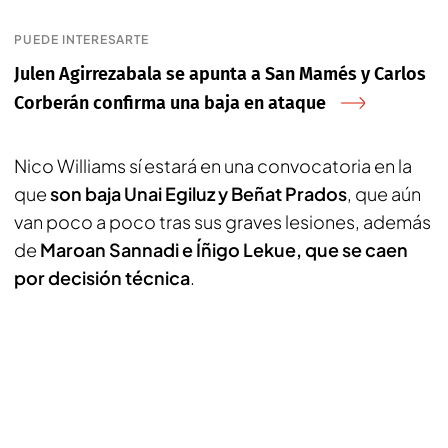
PUEDE INTERESARTE
Julen Agirrezabala se apunta a San Mamés y Carlos
Corberán confirma una baja en ataque
Nico Williams sí estará en una convocatoria en la
que
son baja Unai Egiluz y Beñat Prados
, que aún
van poco a poco tras sus graves lesiones, además
de
Maroan Sannadi e Íñigo Lekue, que se caen
por decisión técnica
.