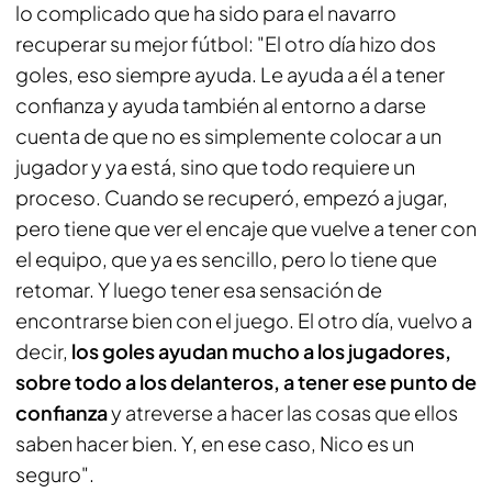
lo complicado que ha sido para el navarro
recuperar su mejor fútbol: "El otro día hizo dos
goles, eso siempre ayuda. Le ayuda a él a tener
confianza y ayuda también al entorno a darse
cuenta de que no es simplemente colocar a un
jugador y ya está, sino que todo requiere un
proceso. Cuando se recuperó, empezó a jugar,
pero tiene que ver el encaje que vuelve a tener con
el equipo, que ya es sencillo, pero lo tiene que
retomar. Y luego tener esa sensación de
encontrarse bien con el juego. El otro día, vuelvo a
decir,
los goles ayudan mucho a los jugadores,
sobre todo a los delanteros, a tener ese punto de
confianza
y atreverse a hacer las cosas que ellos
saben hacer bien. Y, en ese caso, Nico es un
seguro".