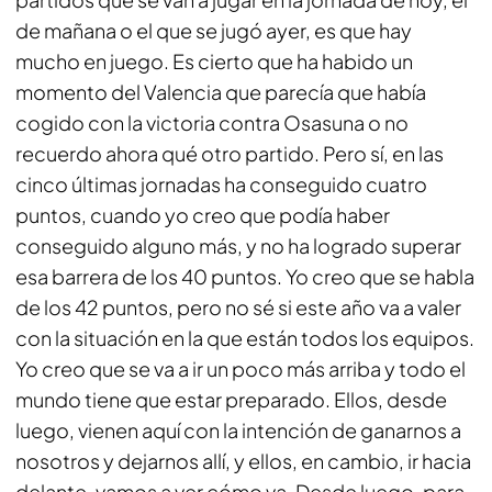
de mañana o el que se jugó ayer, es que hay
mucho en juego. Es cierto que ha habido un
momento del Valencia que parecía que había
cogido con la victoria contra Osasuna o no
recuerdo ahora qué otro partido. Pero sí, en las
cinco últimas jornadas ha conseguido cuatro
puntos, cuando yo creo que podía haber
conseguido alguno más, y no ha logrado superar
esa barrera de los 40 puntos. Yo creo que se habla
de los 42 puntos, pero no sé si este año va a valer
con la situación en la que están todos los equipos.
Yo creo que se va a ir un poco más arriba y todo el
mundo tiene que estar preparado. Ellos, desde
luego, vienen aquí con la intención de ganarnos a
nosotros y dejarnos allí, y ellos, en cambio, ir hacia
delante, vamos a ver cómo va. Desde luego, para