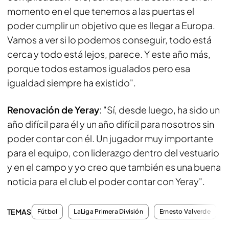
momento en el que tenemos a las puertas el
poder cumplir un objetivo que es llegar a Europa.
Vamos a ver si lo podemos conseguir, todo está
cerca y todo está lejos, parece. Y este año más,
porque todos estamos igualados pero esa
igualdad siempre ha existido".
Renovación de Yeray
: "Sí, desde luego, ha sido un
año difícil para él y un año difícil para nosotros sin
poder contar con él. Un jugador muy importante
para el equipo, con liderazgo dentro del vestuario
y en el campo y yo creo que también es una buena
noticia para el club el poder contar con Yeray".
TEMAS
Fútbol
LaLiga Primera División
Ernesto Valverde