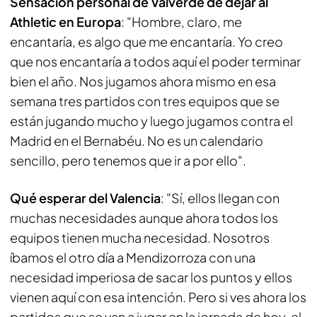
Sensación personal de Valverde de dejar al
Athletic en Europa
: "Hombre, claro, me
encantaría, es algo que me encantaría. Yo creo
que nos encantaría a todos aquí el poder terminar
bien el año. Nos jugamos ahora mismo en esa
semana tres partidos con tres equipos que se
están jugando mucho y luego jugamos contra el
Madrid en el Bernabéu. No es un calendario
sencillo, pero tenemos que ir a por ello".
Qué esperar del Valencia
: "Sí, ellos llegan con
muchas necesidades aunque ahora todos los
equipos tienen mucha necesidad. Nosotros
íbamos el otro día a Mendizorroza con una
necesidad imperiosa de sacar los puntos y ellos
vienen aquí con esa intención. Pero si ves ahora los
partidos que se van a jugar en la jornada de hoy, el