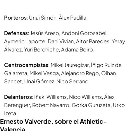
Porteros
: Unai Simón, Álex Padilla.
Defensas
: Jesús Areso, Andoni Gorosabel,
Aymeric Laporte, Dani Vivian, Aitor Paredes, Yeray
Álvarez, Yuri Berchiche, Adama Boiro.
Centrocampistas
: Mikel Jauregizar, Íñigo Ruiz de
Galarreta, Mikel Vesga, Alejandro Rego, Oihan
Sancet, Unai Gómez, Nico Serrano.
Delanteros
: Iñaki Williams, Nico Williams, Álex
Berenguer, Robert Navarro, Gorka Guruzeta, Urko
Izeta.
Ernesto Valverde, sobre el Athletic-
Valencia