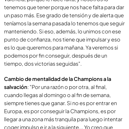
tenemos que tener porque nos hace falta para dar
un paso más. Ese grado de tensión y de alerta que
teníamos la semana pasada lo tenemos que seguir
manteniendo. Si eso, además, lo unimos con ese
punto de confianza, nos tiene que impulsar y eso
es lo que queremos para mañana. Ya veremos si
podemos por fin conseguir, después de un
tiempo, dos victorias seguidas".
Cambio de mentalidad de la Champions a la
salvación
: "Por una razón o por otra, al final,
cuando llegas al domingo o al fin de semana,
siempre tienes que ganar. Si no es por entrar en
Europa, es por conseguir la Champions, es por
llegar a una zona más tranquila para luego intentar
coger impulso e ir a la siguiente... Yo creo que