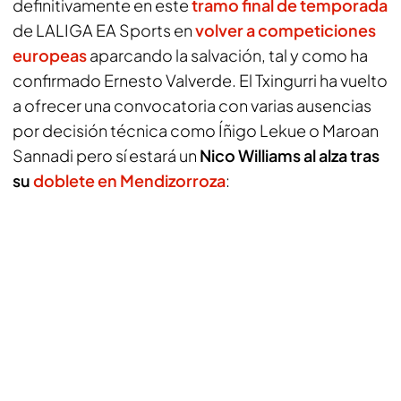
definitivamente en este
tramo final de temporada
de LALIGA EA Sports en
volver a competiciones
europeas
aparcando la salvación, tal y como ha
confirmado Ernesto Valverde. El
Txingurri
ha vuelto
a ofrecer una convocatoria con varias ausencias
por decisión técnica como Íñigo Lekue o Maroan
Sannadi pero sí estará un
Nico Williams al alza tras
su
doblete en Mendizorroza
: