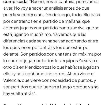
complicada
: "Bueno, nos encantaría, pero vamos
a ver. No voy a hacer un análisis antes de que
pueda suceder o no. Desde luego, todo ello pasa
por centrarnos en el partido de mañana, que
además jugamos un partido contra un rival que se
está jugando muchísimo. Ya vemos que las
diferencias cada semana se van acortando entre
los que vienen por detrás y los que están por
delante. Son partidos con una tensión máxima por
lo que nos jugamos todos los equipos Ya se vio el
otro día en Mendizorroza lo que había; se jugaban
ellos y nos jugábamos nosotros. Ahora viene el
Valencia, que viene con necesidad de puntos, y
son partidos que se juegan a fuego porque ya no
hay vuelta atrás".