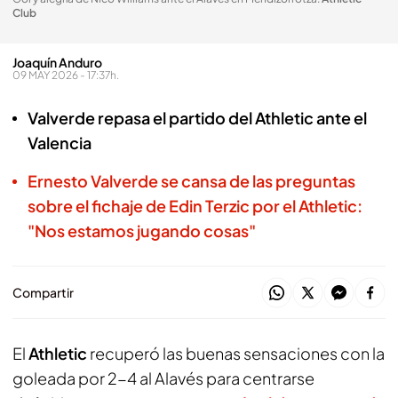
Club
Joaquín Anduro
09 MAY 2026 - 17:37h.
Valverde repasa el partido del Athletic ante el
Valencia
Ernesto Valverde se cansa de las preguntas
sobre el fichaje de Edin Terzic por el Athletic:
"Nos estamos jugando cosas"
Compartir
El
Athletic
recuperó las buenas sensaciones con la
goleada por 2-4 al Alavés para centrarse