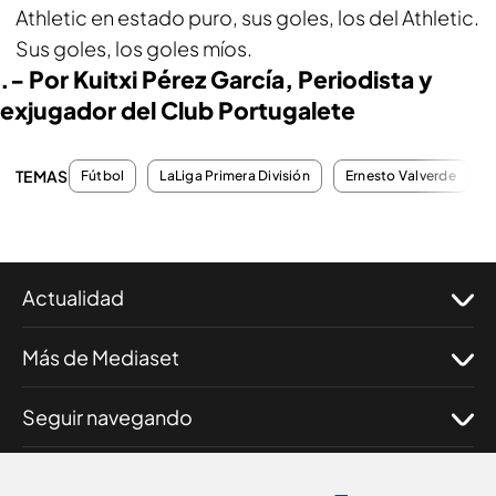
Athletic en estado puro, sus goles, los del Athletic.
Sus goles, los goles míos.
.- Por Kuitxi Pérez García, Periodista y
exjugador del Club Portugalete
TEMAS
Fútbol
LaLiga Primera División
Ernesto Valverde
Actualidad
Más de Mediaset
Seguir navegando