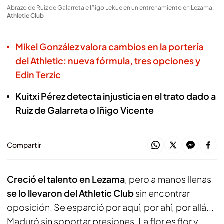
Abrazo de Ruiz de Galarreta e Iñigo Lekue en un entrenamiento en Lezama
.
Athletic Club
Mikel González valora cambios en la portería
del Athletic: nueva fórmula, tres opciones y
Edin Terzic
Kuitxi Pérez detecta injusticia en el trato dado a
Ruiz de Galarreta o Iñigo Vicente
Compartir
Creció el talento en Lezama
, pero a manos llenas
se lo llevaron del Athletic Club
sin encontrar
oposición. Se esparció por aquí, por ahí, por allá...
Maduró sin soportar presiones. La flor es flor y