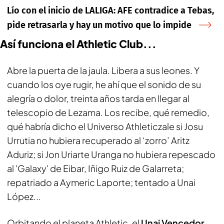
Lío con el inicio de LALIGA: AFE contradice a Tebas,
pide retrasarla y hay un motivo que lo impide
Así funciona el Athletic Club...
Abre la puerta de la jaula. Libera a sus leones. Y
cuando los oye rugir, he ahí que el sonido de su
alegría o dolor, treinta años tarda en llegar al
telescopio de Lezama. Los recibe, qué remedio,
qué habría dicho el Universo Athleticzale si Josu
Urrutia no hubiera recuperado al ‘zorro’ Aritz
Aduriz; si Jon Uriarte Uranga no hubiera repescado
al 'Galaxy' de Eibar, Iñigo Ruiz de Galarreta;
repatriado a Aymeric Laporte; tentado a Unai
López...
Orbitando el planeta Athletic, el
Unai Vencedor