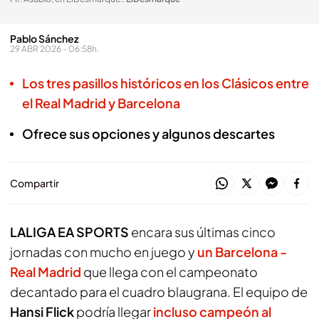
Pablo Sánchez
29 ABR 2026 - 06:58h.
Los tres pasillos históricos en los Clásicos entre
el Real Madrid y Barcelona
Ofrece sus opciones y algunos descartes
Compartir
LALIGA EA SPORTS
encara sus últimas cinco
jornadas con mucho en juego y
un Barcelona -
Real Madrid
que llega con el campeonato
decantado para el cuadro blaugrana. El equipo de
Hansi Flick
podría llegar
incluso campeón al