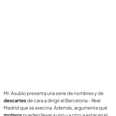
Mr. Asubío presenta una serie de nombres y de
descartes
de cara a dirigir el Barcelona - Real
Madrid que se avecina. Además, argumenta qué
motivos
pueden llevar a uno u a otro a estar en el