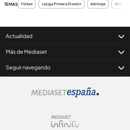
TEMAS
Fútbol
LaLiga Primera División
Arbitraje
VAR
Actualidad
Más de Mediaset
Seguir navegando