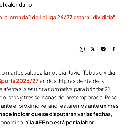
 el calendario
 la jornada 1 de LaLiga 26/27 estará "dividida"
do martes saltaba la noticia: Javier Tebas dividía
Sports 2026/27
en dos. El presidente de la
ferra a la estricta normativa para brindar
21
tbolistas y tres semanas de pretemporada. Pese
urante el próximo verano, estaremos ante
un mes
hace indicar que se disputarán varias fechas
,
económico.
Y la AFE no está por la labor
.