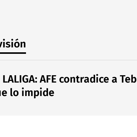
visión
e LALIGA: AFE contradice a Teb
ue lo impide