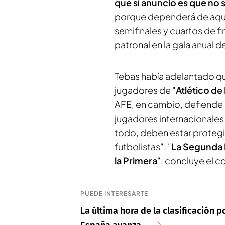
que sí anuncio es que no 
porque dependerá de aque
semifinales y cuartos de fi
patronal en la gala anual 
Tebas había adelantado que
jugadores de "
Atlético de
AFE, en cambio, defiende
jugadores internacionales
todo, deben estar protegi
futbolistas". "
La Segunda D
la Primera
", concluye el 
PUEDE INTERESARTE
La última hora de la clasificación 