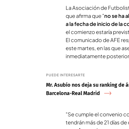
La Asociación de Futbolis
que afirma que "
no se ha 
a la fecha de inicio de la
el comienzo estaría previs
El comunicado de AFE resp
este martes, en las que a
inmediatamente posterior 
PUEDE INTERESARTE
Mr. Asubío nos deja su ranking de ár
Barcelona-Real Madrid
"Se cumple el convenio c
tendrán más de 21 días de