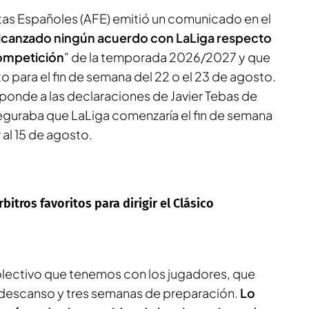
tas Españoles (AFE) emitió un comunicado en el
alcanzado ningún acuerdo con LaLiga respecto
 competición
" de la temporada 2026/2027 y que
to para el fin de semana del 22 o el 23 de agosto.
onde a las declaraciones de Javier Tebas de
seguraba que LaLiga comenzaría el fin de semana
al 15 de agosto.
bitros favoritos para dirigir el Clásico
olectivo que tenemos con los jugadores, que
 descanso y tres semanas de preparación.
Lo