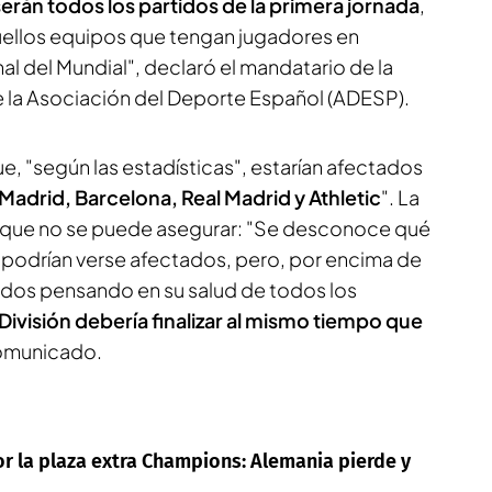
serán todos los partidos de la primera jornada
,
llos equipos que tengan jugadores en
nal del Mundial", declaró el mandatario de la
de la Asociación del Deporte Español (ADESP).
, "según las estadísticas", estarían afectados
 Madrid, Barcelona, Real Madrid y Athletic
". La
 que no se puede asegurar: "Se desconoce qué
 podrían verse afectados, pero, por encima de
dos pensando en su salud de todos los
ivisión debería finalizar al mismo tiempo que
comunicado.
por la plaza extra Champions: Alemania pierde y