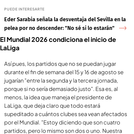
PUEDE INTERESARTE
Eder Sarabia señala la desventaja del Sevilla en la
pelea por no descender: "No sé si lo estarán"
El Mundial 2026 condiciona el inicio de
LaLiga
Así pues, los partidos que no se puedan jugar
durante el fin de semana del 15 y 16 de agosto se
jugarían "entre la segunda y la tercera jornada,
porque si no sería demasiado justo". Esa es, al
menos, la idea que maneja el presidente de
LaLiga, que deja claro que todo estará
supeditado a cuántos clubes sea vean afectados
por el Mundial. "Estoy diciendo que son cuatro
partidos, pero lo mismo son dos o uno. Nuestra