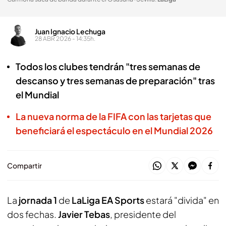
Juan Ignacio Lechuga
28 ABR 2026 - 14:35h.
Todos los clubes tendrán "tres semanas de
descanso y tres semanas de preparación" tras
el Mundial
La nueva norma de la FIFA con las tarjetas que
beneficiará el espectáculo en el Mundial 2026
Compartir
La
jornada 1
de
LaLiga EA Sports
estará "divida" en
dos fechas.
Javier Tebas
, presidente del