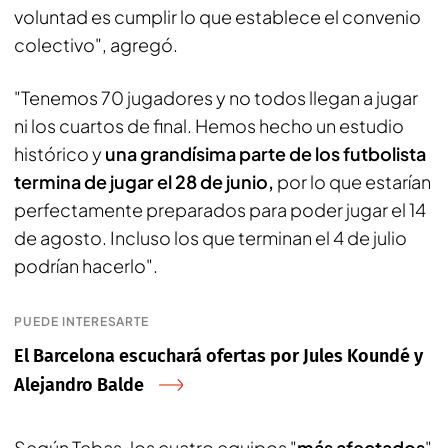
voluntad es cumplir lo que establece el convenio
colectivo", agregó.
"Tenemos 70 jugadores y no todos llegan a jugar
ni los cuartos de final. Hemos hecho un estudio
histórico y
una grandísima parte de los futbolista
termina de jugar el 28 de junio,
por lo que estarían
perfectamente preparados para poder jugar el 14
de agosto. Incluso los que terminan el 4 de julio
podrían hacerlo".
PUEDE INTERESARTE
El Barcelona escuchará ofertas por Jules Koundé y
Alejandro Balde
Según Tebas, los cuatro equipos "
más afectados
"