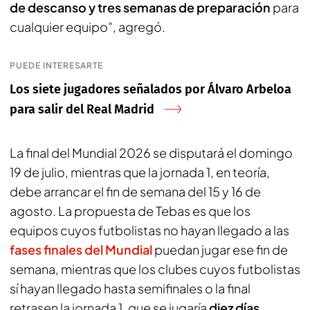
de descanso y tres semanas de preparación
para
cualquier equipo", agregó.
PUEDE INTERESARTE
Los siete jugadores señalados por Álvaro Arbeloa
para salir del Real Madrid
La final del Mundial 2026 se disputará el domingo
19 de julio, mientras que la jornada 1, en teoría,
debe arrancar el fin de semana del 15 y 16 de
agosto. La propuesta de Tebas es que los
equipos cuyos futbolistas no hayan llegado a las
fases finales del Mundial
puedan jugar ese fin de
semana, mientras que los clubes cuyos futbolistas
sí hayan llegado hasta semifinales o la final
retrasen la jornada 1, que se jugaría
diez días