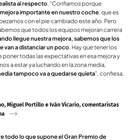
ealista al respecto
. "Confiamos porque
a mejora importante en nuestro coche
, que es
ezamos con el pie cambiado este año. Pero
abemos que todos los equipos mejoran carrera
ndo llegue nuestra mejora, sabemos que los
 van a distanciar un poco
. Hay que tener los
ue poner todas las expectativas en esa mejora y
os a estar ya luchando en la zona media,
media tampoco va a quedarse quieta
", confiesa.
, Miguel Portillo e Iván Vicario, comentaristas
na
re todo lo que supone el Gran Premio de