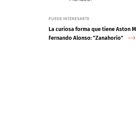
PUEDE INTERESARTE
La curiosa forma que tiene Aston Ma
Fernando Alonso: "Zanahorio"