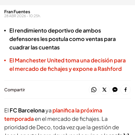
Fran Fuentes
28 ABR 2026 - 10:25h.
El rendimiento deportivo de ambos
defensores les postula como ventas para
cuadrar las cuentas
El Manchester United toma una decisión para
el mercado de fichajes y expone a Rashford
Compartir
El
FC Barcelona
ya
planifica la próxima
temporada
en el mercado de fichajes. La
prioridad de Deco, toda vez que la gestión de