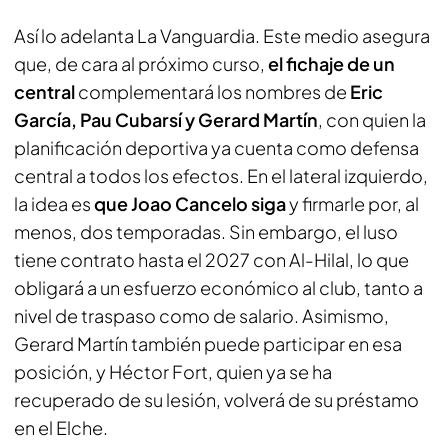
Así lo adelanta
La Vanguardia
. Este medio asegura
que, de cara al próximo curso,
el fichaje de un
central
complementará los nombres de
Eric
García, Pau Cubarsí y Gerard Martín
, con quien la
planificación deportiva ya cuenta como defensa
central a todos los efectos. En el lateral izquierdo,
la idea es
que Joao Cancelo siga
y firmarle por, al
menos, dos temporadas. Sin embargo, el luso
tiene contrato hasta el 2027 con Al-Hilal, lo que
obligará a un esfuerzo económico al club, tanto a
nivel de traspaso como de salario. Asimismo,
Gerard Martín también puede participar en esa
posición, y Héctor Fort, quien ya se ha
recuperado de su lesión, volverá de su préstamo
en el Elche.