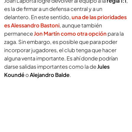
Joan Laporta logre devolver al equipo a la
regla 1:1
,
es la de firmar a un defensa central y a un
delantero. En este sentido,
una de las prioridades
es
Alessandro Bastoni
, aunque también
permanece
Jon Martín
como otra opción
para la
zaga. Sin embargo, es posible que para poder
incorporar jugadores, el club tenga que hacer
alguna venta importante. Es ahí donde podrían
darse salidas importantes como la de
Jules
Koundé
o
Alejandro Balde
.