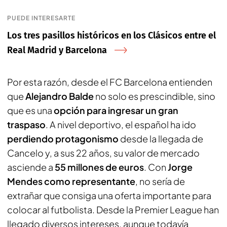
PUEDE INTERESARTE
Los tres pasillos históricos en los Clásicos entre el
Real Madrid y Barcelona
Por esta razón, desde el FC Barcelona entienden
que
Alejandro Balde
no solo es prescindible, sino
que es una
opción para ingresar un gran
traspaso
. A nivel deportivo, el español ha ido
perdiendo protagonismo
desde la llegada de
Cancelo y, a sus 22 años, su valor de mercado
asciende a
55 millones de euros
. Con
Jorge
Mendes como representante
, no sería de
extrañar que consiga una oferta importante para
colocar al futbolista. Desde la Premier League han
llegado diversos intereses, aunque todavía