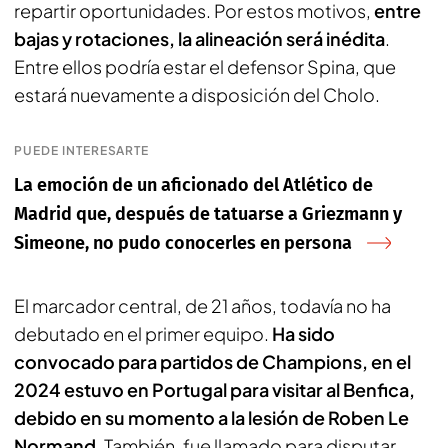
repartir oportunidades. Por estos motivos,
entre
bajas y rotaciones, la alineación será inédita
.
Entre ellos podría estar el defensor Spina, que
estará nuevamente a disposición del Cholo.
PUEDE INTERESARTE
La emoción de un aficionado del Atlético de
Madrid que, después de tatuarse a Griezmann y
Simeone, no pudo conocerles en persona
El marcador central, de 21 años, todavía no ha
debutado en el primer equipo.
Ha sido
convocado para partidos de Champions, en el
2024 estuvo en Portugal para visitar al Benfica,
debido en su momento a la lesión de Roben Le
Normand
. También, fue llamado para disputar