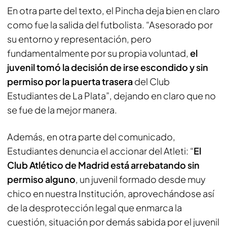
En otra parte del texto, el
Pincha
deja bien en claro
como fue la salida del futbolista. “Asesorado por
su entorno y representación, pero
fundamentalmente por su propia voluntad,
el
juvenil tomó la decisión de irse escondido y sin
permiso por la puerta trasera
del Club
Estudiantes de La Plata”, dejando en claro que no
se fue de la mejor manera.
Además, en otra parte del comunicado,
Estudiantes denuncia el accionar del Atleti: “
El
Club Atlético de Madrid está arrebatando sin
permiso alguno
, un juvenil formado desde muy
chico en nuestra Institución, aprovechándose así
de la desprotección legal que enmarca la
cuestión, situación por demás sabida por el juvenil