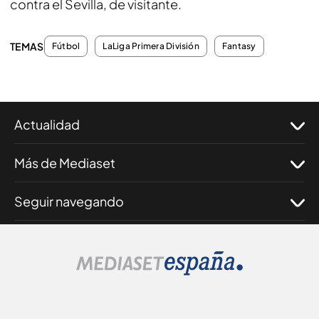
contra el Sevilla, de visitante.
TEMAS
Fútbol
LaLiga Primera División
Fantasy
Actualidad
Más de Mediaset
Seguir navegando