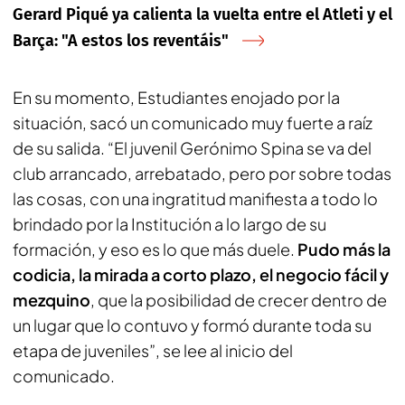
Gerard Piqué ya calienta la vuelta entre el Atleti y el
Barça: "A estos los reventáis"
En su momento, Estudiantes enojado por la
situación, sacó un comunicado muy fuerte a raíz
de su salida. “El juvenil Gerónimo Spina se va del
club arrancado, arrebatado, pero por sobre todas
las cosas, con una ingratitud manifiesta a todo lo
brindado por la Institución a lo largo de su
formación, y eso es lo que más duele.
Pudo más la
codicia, la mirada a corto plazo, el negocio fácil y
mezquino
, que la posibilidad de crecer dentro de
un lugar que lo contuvo y formó durante toda su
etapa de juveniles”, se lee al inicio del
comunicado.