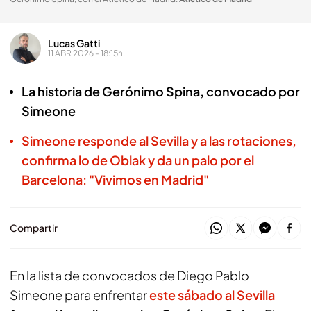
Lucas Gatti
11 ABR 2026 - 18:15h.
La historia de Gerónimo Spina, convocado por
Simeone
Simeone responde al Sevilla y a las rotaciones,
confirma lo de Oblak y da un palo por el
Barcelona: "Vivimos en Madrid"
Compartir
En la lista de convocados de Diego Pablo
Simeone para enfrentar
este sábado al Sevilla