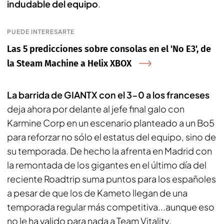
indudable del equipo
.
PUEDE INTERESARTE
Las 5 predicciones sobre consolas en el 'No E3', de
la Steam Machine a Helix XBOX
La barrida de GIANTX con el 3-0 a los franceses
deja ahora por delante al jefe final galo con
Karmine Corp en un escenario planteado a un Bo5
para reforzar no sólo el estatus del equipo, sino de
su temporada. De hecho la afrenta en Madrid con
la remontada de los gigantes en el último día del
reciente Roadtrip suma puntos para los españoles
a pesar de que los de Kameto llegan de una
temporada regular más competitiva...aunque eso
no le ha valido para nada a Team Vitality.