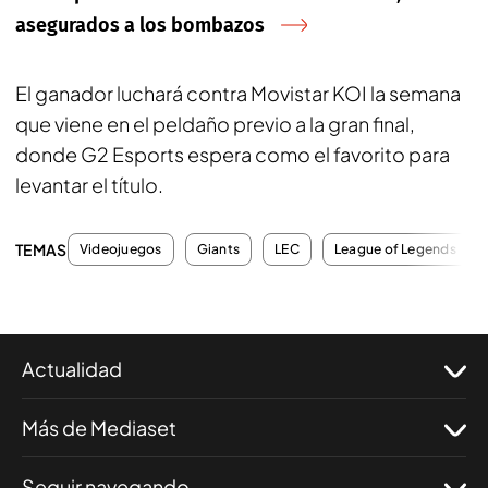
asegurados a los bombazos
El ganador luchará contra Movistar KOI la semana
que viene en el peldaño previo a la gran final,
donde G2 Esports espera como el favorito para
levantar el título.
TEMAS
Videojuegos
Giants
LEC
League of Legends
Actualidad
Más de Mediaset
Seguir navegando