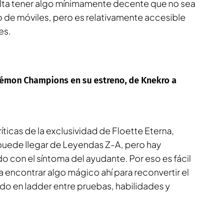
lta tener algo mínimamente decente que no sea
o de móviles, pero es relativamente accesible
es.
kémon Champions en su estreno, de Knekro a
ríticas de la exclusividad de Floette Eterna,
puede llegar de Leyendas Z-A, pero hay
 con el síntoma del ayudante. Por eso es fácil
ra encontrar algo mágico ahí para reconvertir el
do en ladder entre pruebas, habilidades y