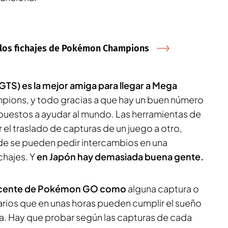
n los fichajes de Pokémon Champions
(GTS) es la mejor amiga para llegar a Mega
ions, y todo gracias a que hay un buen número
puestos a ayudar al mundo. Las herramientas de
 traslado de capturas de un juego a otro,
de se pueden pedir intercambios en una
chajes. Y
en Japón hay demasiada buena gente.
decente de Pokémon GO como
alguna captura o
rios que en unas horas pueden cumplir el sueño
na. Hay que probar según las capturas de cada