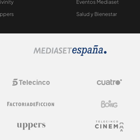
ivinity
Eventos Mediaset
ppers
Salud y Bienestar