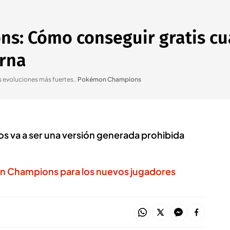
s: Cómo conseguir gratis cu
erna
 evoluciones más fuertes.
.
Pokémon Champions
sos va a ser una versión generada prohibida
on Champions para los nuevos jugadores