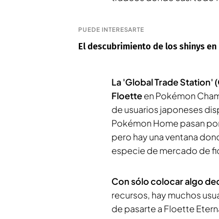
PUEDE INTERESARTE
El descubrimiento de los shinys e
La 'Global Trade Station' 
Floette
en Pokémon Champ
de usuarios japoneses dis
Pokémon Home pasan por el
pero hay una ventana don
especie de mercado de fi
Con sólo colocar algo 
recursos, hay muchos usua
de pasarte a Floette Eter