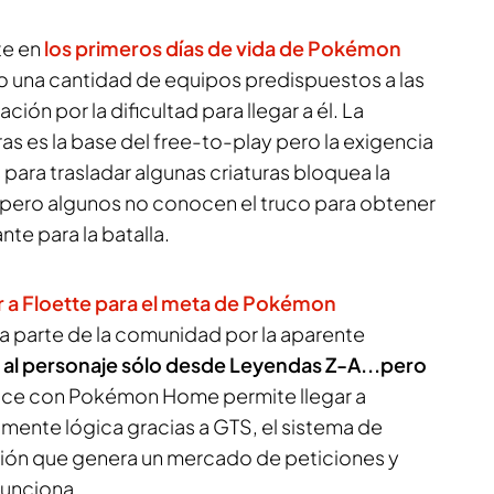
te en
los primeros días de vida de Pokémon
o una cantidad de equipos predispuestos a las
ación por la dificultad para llegar a él. La
s es la base del free-to-play pero la exigencia
 para trasladar algunas criaturas bloquea la
pero algunos no conocen el truco para obtener
te para la batalla.
r a Floette para el meta de Pokémon
a parte de la comunidad por la aparente
 al personaje sólo desde Leyendas Z-A...pero
nlace con Pokémon Home permite llegar a
amente lógica gracias a GTS, el sistema de
ción que genera un mercado de peticiones y
funciona.