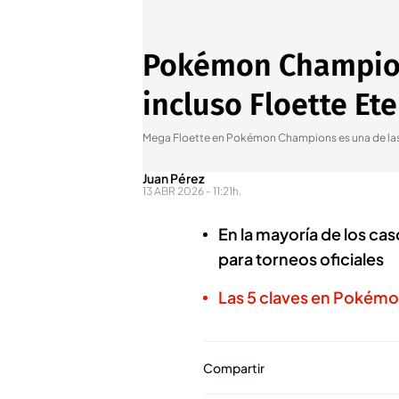
Pokémon Champion
incluso Floette Et
Mega Floette en Pokémon Champions es una de las
Juan Pérez
13 ABR 2026 - 11:21h.
En la mayoría de los ca
para torneos oficiales
Las 5 claves en Pokém
Compartir