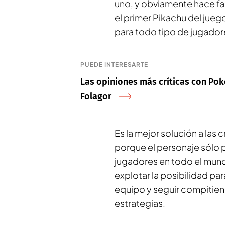
uno, y obviamente hace fa
el primer Pikachu del jueg
para todo tipo de jugador
PUEDE INTERESARTE
Las opiniones más críticas con Po
Folagor
Es la mejor solución a las c
porque el personaje sólo 
jugadores en todo el mundo
explotar la posibilidad pa
equipo y seguir compitien
estrategias.