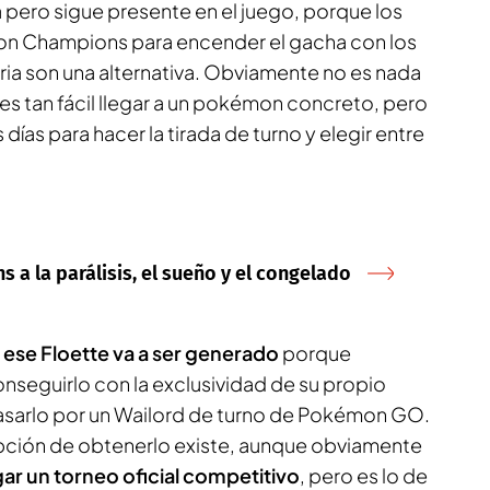
a pero sigue presente en el juego, porque los
on Champions para encender el gacha con los
aria son una alternativa. Obviamente no es nada
es tan fácil llegar a un pokémon concreto, pero
 días para hacer la tirada de turno y elegir entre
 a la parálisis, el sueño y el congelado
s ese Floette va a ser generado
porque
conseguirlo con la exclusividad de su propio
asarlo por un Wailord de turno de Pokémon GO.
pción de obtenerlo existe, aunque obviamente
gar un torneo oficial competitivo
, pero es lo de