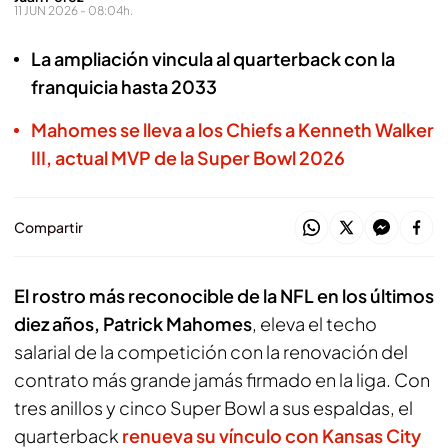
11 JUN 2026 - 08:04h.
La ampliación vincula al quarterback con la
franquicia hasta 2033
Mahomes se lleva a los Chiefs a Kenneth Walker
III, actual MVP de la Super Bowl 2026
Compartir
El rostro más reconocible de la NFL en los últimos
diez años, Patrick Mahomes
, eleva el techo
salarial de la competición con la renovación del
contrato más grande jamás firmado en la liga. Con
tres anillos y cinco Super Bowl a sus espaldas, el
quarterback
renueva su vínculo con Kansas City