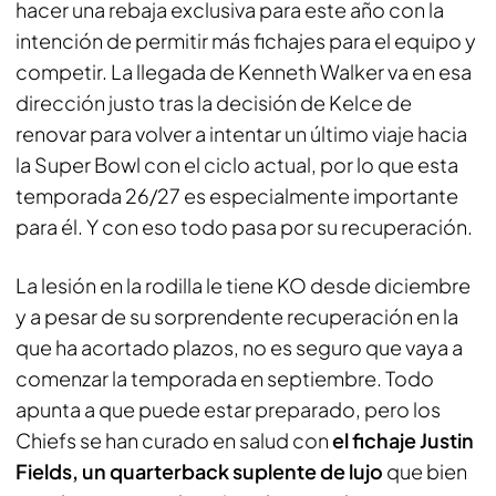
hacer una rebaja exclusiva para este año con la
intención de permitir más fichajes para el equipo y
competir. La llegada de Kenneth Walker va en esa
dirección justo tras la decisión de Kelce de
renovar para volver a intentar un último viaje hacia
la Super Bowl con el ciclo actual, por lo que esta
temporada 26/27 es especialmente importante
para él. Y con eso todo pasa por su recuperación.
La lesión en la rodilla le tiene KO desde diciembre
y a pesar de su sorprendente recuperación en la
que ha acortado plazos, no es seguro que vaya a
comenzar la temporada en septiembre. Todo
apunta a que puede estar preparado, pero los
Chiefs se han curado en salud con
el fichaje Justin
Fields, un quarterback suplente de lujo
que bien