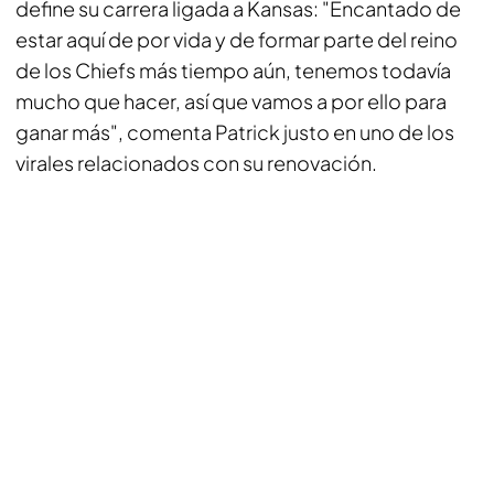
define su carrera ligada a Kansas: "Encantado de
estar aquí de por vida y de formar parte del reino
de los Chiefs más tiempo aún, tenemos todavía
mucho que hacer, así que vamos a por ello para
ganar más", comenta Patrick justo en uno de los
virales relacionados con su renovación.