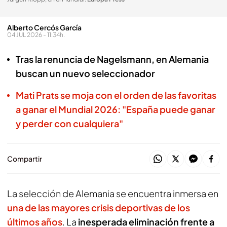
Alberto Cercós García
04 JUL 2026 - 11:34h.
Tras la renuncia de Nagelsmann, en Alemania
buscan un nuevo seleccionador
Mati Prats se moja con el orden de las favoritas
a ganar el Mundial 2026: "España puede ganar
y perder con cualquiera"
Compartir
La selección de Alemania se encuentra inmersa en
una de las mayores crisis deportivas de los
últimos años
. La
inesperada eliminación frente a