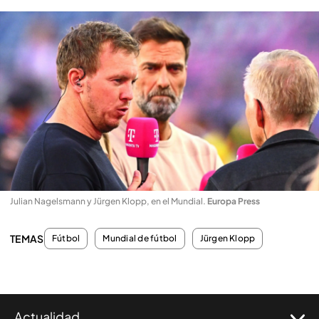
Julian Nagelsmann y Jürgen Klopp, en el Mundial
.
Europa Press
TEMAS
Fútbol
Mundial de fútbol
Jürgen Klopp
Actualidad