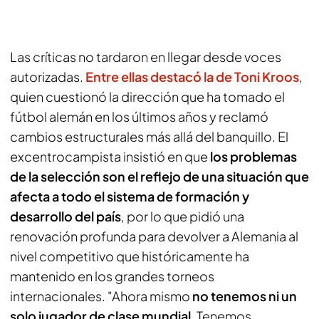
Las críticas no tardaron en llegar desde voces
autorizadas.
Entre ellas destacó la de Toni Kroos
,
quien cuestionó la dirección que ha tomado el
fútbol alemán en los últimos años y reclamó
cambios estructurales más allá del banquillo. El
excentrocampista insistió en que
los problemas
de la selección son el reflejo de una situación que
afecta a todo el sistema de formación y
desarrollo del país
, por lo que pidió una
renovación profunda para devolver a Alemania al
nivel competitivo que históricamente ha
mantenido en los grandes torneos
internacionales. "Ahora mismo
no tenemos ni un
solo jugador de clase mundial
. Tenemos