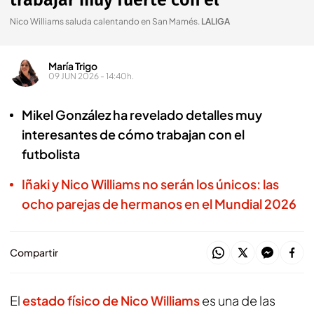
trabajar muy fuerte con él"
Nico Williams saluda calentando en San Mamés
.
LALIGA
María Trigo
09 JUN 2026 - 14:40h.
Mikel González ha revelado detalles muy
interesantes de cómo trabajan con el
futbolista
Iñaki y Nico Williams no serán los únicos: las
ocho parejas de hermanos en el Mundial 2026
Compartir
El
estado físico de Nico Williams
es una de las