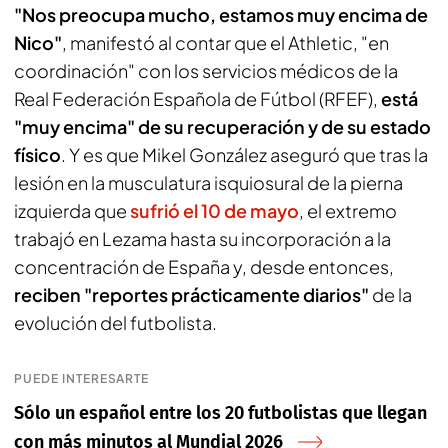
"Nos preocupa mucho, estamos muy encima de
Nico"
, manifestó al contar que el Athletic, "en
coordinación" con los servicios médicos de la
Real Federación Española de Fútbol (RFEF),
está
"muy encima" de su recuperación y de su estado
físico
. Y es que Mikel González aseguró que tras la
lesión en la musculatura isquiosural de la pierna
izquierda que
sufrió el 10 de mayo
, el extremo
trabajó en Lezama hasta su incorporación a la
concentración de España y, desde entonces,
reciben "reportes prácticamente diarios"
de la
evolución del futbolista.
PUEDE INTERESARTE
Sólo un español entre los 20 futbolistas que llegan
con más minutos al Mundial 2026