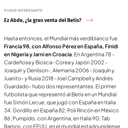
PUEDE INTERESARTE
Ez Abde, ¿la gran venta del Betis?
Hasta entonces, el Mundial más verdiblanco fue
Francia 98, con Alfonso Pérez en España, Finidi
en Nigeria y Jarni en Croacia
. En Argentina 78 -
Cardeñosa y Biosca- Corea y Japón 2002 -
Joaquín y Denilson-, Alemania 2006 -Joaquín y
Juanito- y Rusia 2018 -Joel Campbell y Andrés
Guardado- hubo dos representantes. El primer
futbolista que representó al Betis en un Mundial
fue Simón Lecue, que jugó con España en Italia
34. Gordillo en España 82; Poli Rincón en México
86; Pumpido, con Argentina, en Italia 90; Tab
Ramos, con EEUU, en el mundial estadounidense