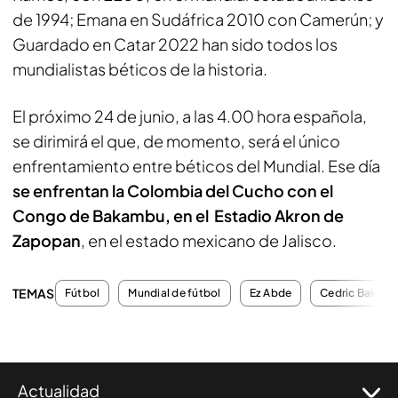
de 1994; Emana en Sudáfrica 2010 con Camerún; y
Guardado en Catar 2022 han sido todos los
mundialistas béticos de la historia.
El próximo 24 de junio, a las 4.00 hora española,
se dirimirá el que, de momento, será el único
enfrentamiento entre béticos del Mundial. Ese día
se enfrentan la Colombia del Cucho con el
Congo de Bakambu, en el Estadio Akron de
Zapopan
, en el estado mexicano de Jalisco.
TEMAS
Fútbol
Mundial de fútbol
Ez Abde
Cedric Bakam
Actualidad