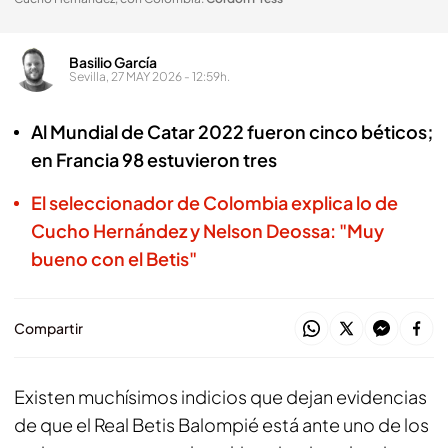
Basilio García
Sevilla, 27 MAY 2026 - 12:59h.
Al Mundial de Catar 2022 fueron cinco béticos;
en Francia 98 estuvieron tres
El seleccionador de Colombia explica lo de
Cucho Hernández y Nelson Deossa: "Muy
bueno con el Betis"
Compartir
Existen muchísimos indicios que dejan evidencias
de que el Real Betis Balompié está ante uno de los