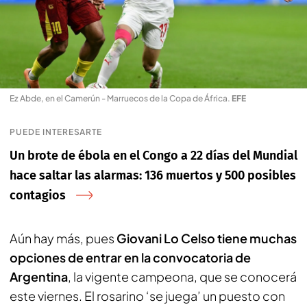
Ez Abde, en el Camerún - Marruecos de la Copa de África
.
EFE
PUEDE INTERESARTE
Un brote de ébola en el Congo a 22 días del Mundial
hace saltar las alarmas: 136 muertos y 500 posibles
contagios
Aún hay más, pues
Giovani Lo Celso tiene muchas
opciones de entrar en la convocatoria de
Argentina
, la vigente campeona, que se conocerá
este viernes. El rosarino ‘se juega’ un puesto con