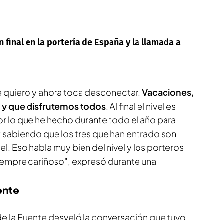
n final en la portería de España y la llamada a
e quiero y ahora toca desconectar.
Vacaciones,
l y que disfrutemos todos
. Al final el nivel es
por lo que he hecho durante todo el año para
 sabiendo que los tres que han entrado son
l. Eso habla muy bien del nivel y los porteros
iempre cariñoso", expresó durante una
ente
de la Fuente desveló la conversación que tuvo