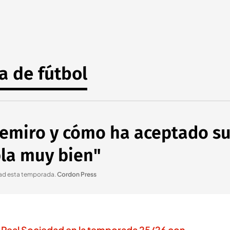
a de fútbol
Remiro y cómo ha aceptado su
bla muy bien"
edad esta temporada
.
Cordon Press
a Real Sociedad en la temporada 25/26 con