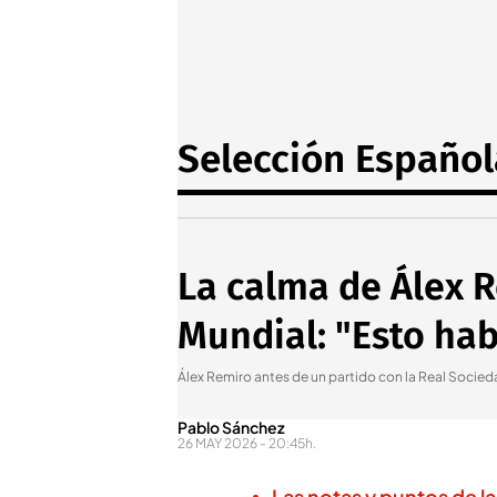
Selección Español
La calma de Álex 
Mundial: "Esto ha
Álex Remiro antes de un partido con la Real Soci
Pablo Sánchez
26 MAY 2026 - 20:45h.
Las notas y puntos de l