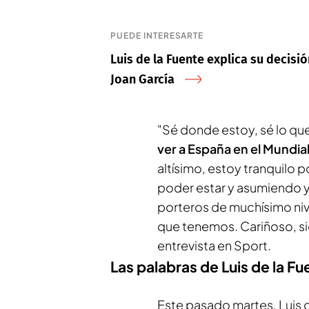
PUEDE INTERESARTE
Luis de la Fuente explica su decisió
Joan García
"Sé donde estoy, sé lo qu
ver a España en el Mundia
altísimo, estoy tranquilo 
poder estar y asumiendo y
porteros de muchísimo nive
que tenemos. Cariñoso, s
entrevista en Sport.
Las palabras de Luis de la Fu
Este pasado martes, Luis 