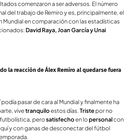
ultados comenzaron a ser adversos. El número
al del trabajo de Remiro y es, principalmente, el
in Mundial en comparación con las estadísticas
ccionados:
David Raya, Joan García y Unai
ido la reacción de Álex Remiro al quedarse fuera
podía pasar de cara al Mundial y finalmente ha
arte, vive
tranquilo
estos días.
Triste
por no
 futbolística, pero
satisfecho
en lo
personal
con
 aquí y con ganas de desconectar del fútbol
temporada.