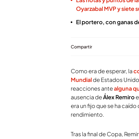
Oyarzabal MVP y siete 
El portero, con ganas 
Compartir
Como era de esperar, la
co
Mundial
de Estados Unido
reacciones ante
alguna qu
ausencia de
Álex Remiro
e
era un fijo que se ha caído
rendimiento.
Tras la final de Copa, Remi