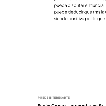
pueda disputar el Mundial.
puede deducir que tras la ú
siendo positiva por lo que 
PUEDE INTERESARTE
Sergio Carreira, las derrotas en Ba