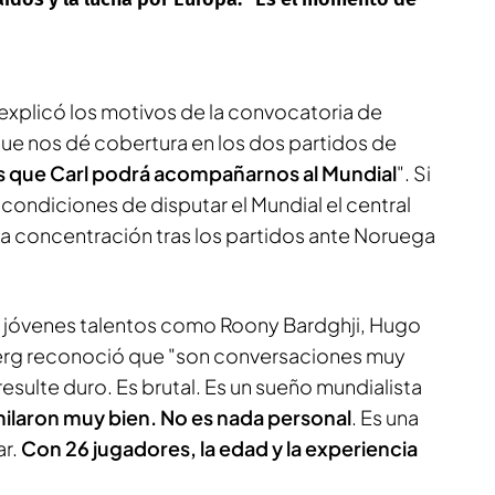
explicó los motivos de la convocatoria de
e nos dé cobertura en los dos partidos de
 que Carl podrá acompañarnos al Mundial
". Si
 condiciones de disputar el Mundial el central
la concentración tras los partidos ante Noruega
s jóvenes talentos como Roony Bardghji
,
Hugo
erg reconoció que "son conversaciones muy
 resulte duro. Es brutal. Es un sueño mundialista
ilaron muy bien. No es nada personal
. Es una
ar.
Con 26 jugadores, la edad y la experiencia