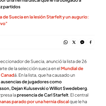
ez partidos
a de Suecia en la lesión Starfelt y un augurio:
ivo"
eleccionador de Suecia, anunció la lista de 26
rte de la selección sueca en el
Mundial de
y Canad
á. En la lista, que ha causado un
s
ausencias de jugadores como
sson, Dejan Kulusevski o Williot Swedeberg
.
presa la
presencia de Carl Starfelt
. El central
anas parado por una hernia discal
que le ha