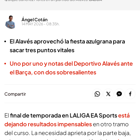
Ángel Cotán
14 MAY 2026 - 08:35h.
El Alavés aprovechó la fiesta azulgrana para
sacar tres puntos vitales
Uno por uno y notas del Deportivo Alavés ante
el Barça, con dos sobresalientes
Compartir
El
final de temporada en LALIGA EA Sports
está
dejando resultados impensables
en otro tramo
del curso. La necesidad aprieta por la parte baja,