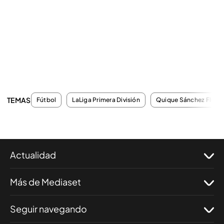
TEMAS
Fútbol
LaLiga Primera División
Quique Sánchez Flore
Actualidad
Más de Mediaset
Seguir navegando