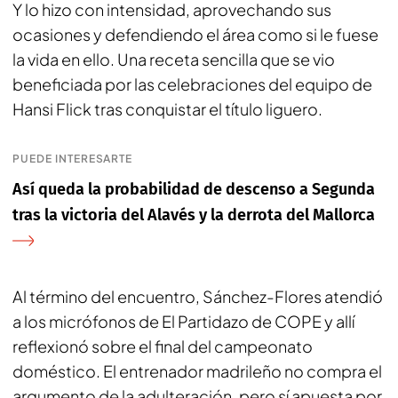
Y lo hizo con intensidad, aprovechando sus
ocasiones y defendiendo el área como si le fuese
la vida en ello. Una receta sencilla que se vio
beneficiada por las celebraciones del equipo de
Hansi Flick tras conquistar el título liguero.
PUEDE INTERESARTE
Así queda la probabilidad de descenso a Segunda
tras la victoria del Alavés y la derrota del Mallorca
Al término del encuentro, Sánchez-Flores atendió
a los micrófonos de
El Partidazo de COPE
y allí
reflexionó sobre el final del campeonato
doméstico. El entrenador madrileño no compra el
argumento de la adulteración, pero sí apuesta por