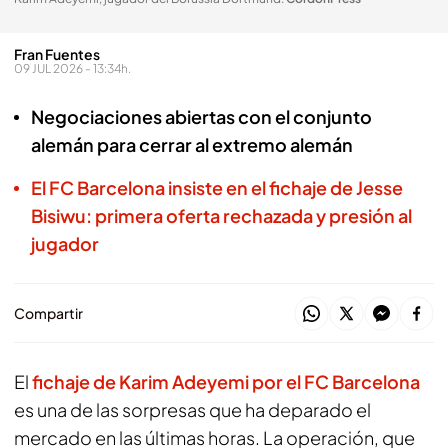
Fran Fuentes
09 JUL 2026 - 13:34h.
Negociaciones abiertas con el conjunto
alemán para cerrar al extremo alemán
El FC Barcelona insiste en el fichaje de Jesse
Bisiwu: primera oferta rechazada y presión al
jugador
Compartir
El
fichaje de
Karim Adeyemi
por el
FC Barcelona
es una de las sorpresas que ha deparado el
mercado en las últimas horas. La operación, que