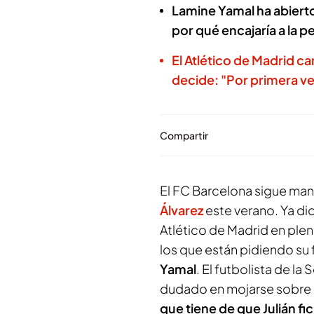
Lamine Yamal ha abierto 
por qué encajaría a la p
El Atlético de Madrid ca
decide: "Por primera ve
Compartir
El FC Barcelona sigue ma
Álvarez
este verano. Ya dio
Atlético de Madrid en plen
los que están pidiendo su 
Yamal
. El futbolista de l
dudado en mojarse sobre e
que tiene de que Julián fi