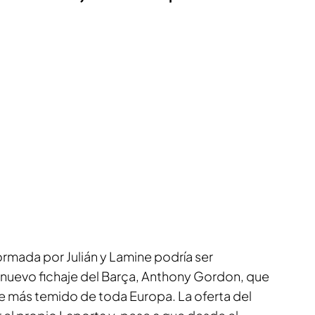
formada por Julián y Lamine podría ser
l nuevo fichaje del Barça, Anthony Gordon, que
te más temido de toda Europa. La oferta del