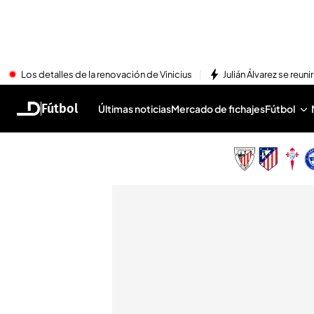
Los detalles de la renovación de Vinicius
Julián Álvarez se reu
Fútbol
Últimas noticias
Mercado de fichajes
Fútbol