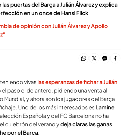
las puertas del Barça a Julián Álvarez y explica
erfección en un once de Hansi Flick
mbia de opinión con Julián Álvarez y Apollo
z"
nteniendo vivas
las esperanzas de fichar a Julián
 el paso el delantero, pidiendo una venta al
o Mundial, y ahora son los jugadores del Barça
fichaje. Uno de los más interesados es
Lamine
a Selección Española y del FC Barcelona no ha
l culebrón del verano y
deja claras las ganas
che por el Barça
.