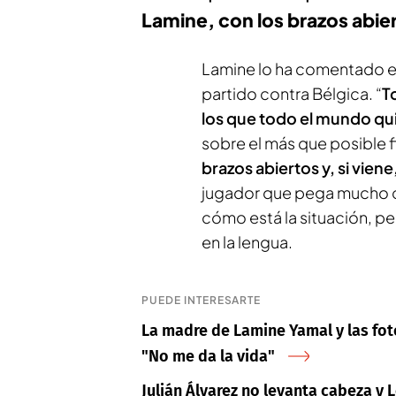
Lamine, con los brazos abiert
Lamine lo ha comentado e
partido contra Bélgica. “
T
los que todo el mundo qui
sobre el más que posible fic
brazos abiertos y, si vie
jugador que pega mucho co
cómo está la situación, p
en la lengua.
PUEDE INTERESARTE
La madre de Lamine Yamal y las fot
"No me da la vida"
Julián Álvarez no levanta cabeza y 