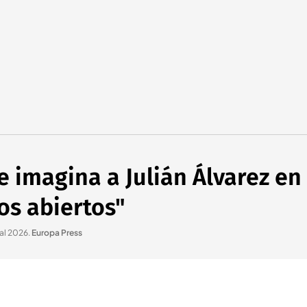
 imagina a Julián Álvarez en 
os abiertos"
al 2026
.
Europa Press