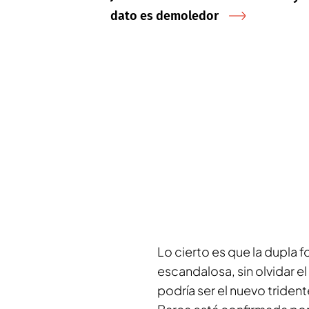
dato es demoledor
Lo cierto es que la dupla 
escandalosa, sin olvidar e
podría ser el nuevo triden