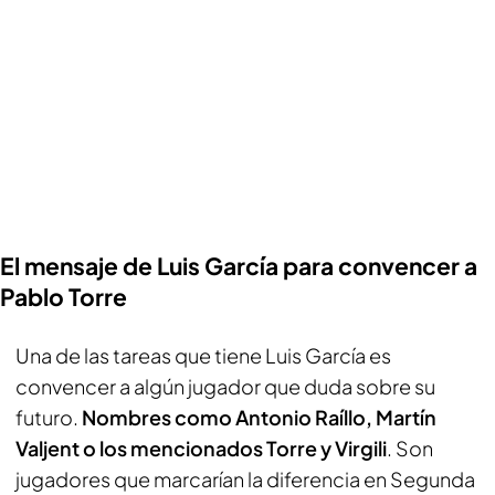
El mensaje de Luis García para convencer a
Pablo Torre
Una de las tareas que tiene Luis García es
convencer a algún jugador que duda sobre su
futuro.
Nombres como Antonio Raíllo, Martín
Valjent o los mencionados Torre y Virgili
. Son
jugadores que marcarían la diferencia en Segunda