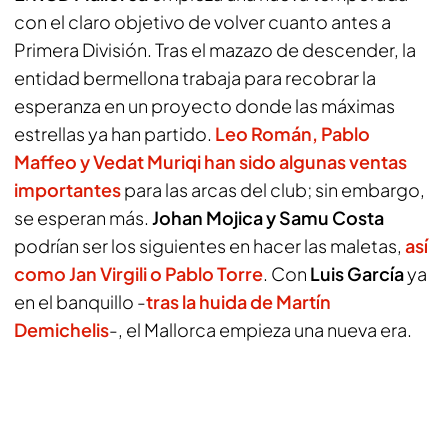
con el claro objetivo de volver cuanto antes a
Primera División. Tras el mazazo de descender, la
entidad bermellona trabaja para recobrar la
esperanza en un proyecto donde las máximas
estrellas ya han partido.
Leo Román, Pablo
Maffeo y Vedat Muriqi han sido algunas ventas
importantes
para las arcas del club; sin embargo,
se esperan más.
Johan Mojica y Samu Costa
podrían ser los siguientes en hacer las maletas,
así
como Jan Virgili o Pablo Torre
. Con
Luis García
ya
en el banquillo -
tras la huida de Martín
Demichelis
-, el Mallorca empieza una nueva era.