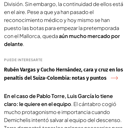
División. Sin embargo, la continuidad de ellos está
en el aire. Pese a que ya han pasado el
reconocimiento médico y hoy mismo se han
puesto las botas para empezar la pretemporada
con el Mallorca, queda
aún mucho mercado por
delante
.
PUEDE INTERESARTE
Rubén Vargas y Cucho Hernández, cara y cruz en los
penaltis del Suiza-Colombia: notas y puntos
En el caso de Pablo Torre, Luis García lo tiene
claro: le quiere en el equipo
. El cántabro cogió
mucho protagonismo e importancia cuando
Demichelis intentó salvar al equipo del descenso.
Torre demostró tener los galones necesarios para