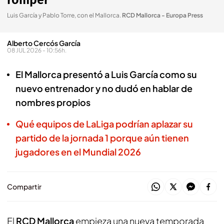
romper"
Luis García y Pablo Torre, con el Mallorca
.
RCD Mallorca - Europa Press
Alberto Cercós García
08 JUL 2026 - 10:56h.
El Mallorca presentó a Luis García como su
nuevo entrenador y no dudó en hablar de
nombres propios
Qué equipos de LaLiga podrían aplazar su
partido de la jornada 1 porque aún tienen
jugadores en el Mundial 2026
Compartir
El
RCD Mallorca
empieza una nueva temporada