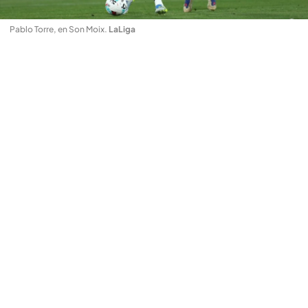
Pablo Torre, en Son Moix
.
LaLiga