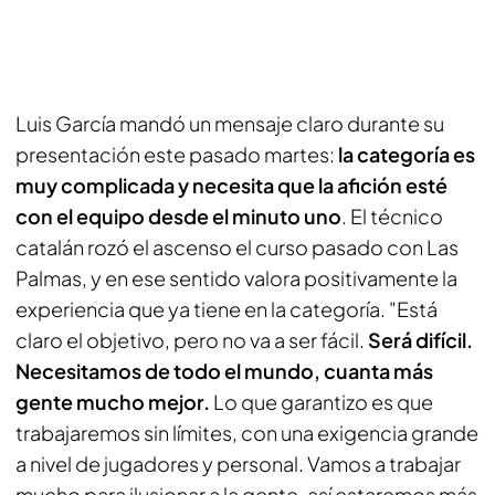
Luis García mandó un mensaje claro durante su
presentación este pasado martes:
la categoría es
muy complicada y necesita que la afición esté
con el equipo desde el minuto uno
. El técnico
catalán rozó el ascenso el curso pasado con Las
Palmas, y en ese sentido valora positivamente la
experiencia que ya tiene en la categoría. "Está
claro el objetivo, pero no va a ser fácil.
Será difícil.
Necesitamos de todo el mundo, cuanta más
gente mucho mejor.
Lo que garantizo es que
trabajaremos sin límites, con una exigencia grande
a nivel de jugadores y personal. Vamos a trabajar
mucho para ilusionar a la gente, así estaremos más