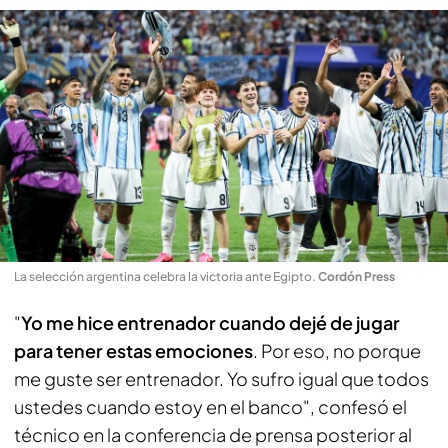
La selección argentina celebra la victoria ante Egipto
.
Cordón Press
"
Yo me hice entrenador cuando dejé de jugar
para tener estas emociones
. Por eso, no porque
me guste ser entrenador. Yo sufro igual que todos
ustedes cuando estoy en el banco", confesó el
técnico en la conferencia de prensa posterior al