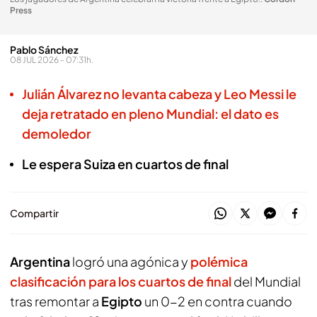
Press
Pablo Sánchez
08 JUL 2026 - 07:31h.
Julián Álvarez no levanta cabeza y Leo Messi le
deja retratado en pleno Mundial: el dato es
demoledor
Le espera Suiza en cuartos de final
Compartir
Argentina
logró una agónica y
polémica
clasificación para los cuartos de final
del Mundial
tras remontar a
Egipto
un 0-2 en contra cuando