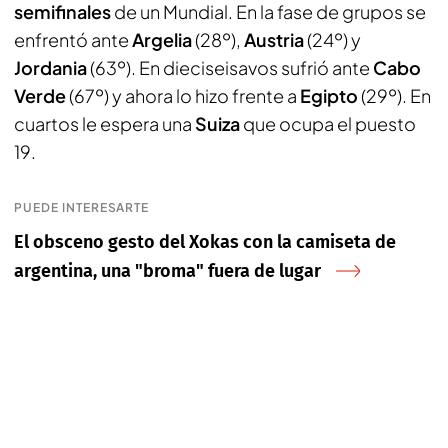
semifinales
de un Mundial. En la fase de grupos se
enfrentó ante
Argelia
(28º),
Austria
(24º) y
Jordania
(63º). En dieciseisavos sufrió ante
Cabo
Verde
(67º) y ahora lo hizo frente a
Egipto
(29º). En
cuartos le espera una
Suiza
que ocupa el puesto
19.
PUEDE INTERESARTE
El obsceno gesto del Xokas con la camiseta de
argentina, una "broma" fuera de lugar