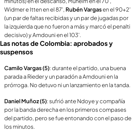
minutos) en el descanso, Muheim en el 70',
Widmer e Itten en el 87',
Rubén Vargas
en el 90+2'
(un par de faltas recibidas y un par de jugadas por
la izquierda que no fueron a más y marcó el penalti
decisivo) y Amdouni en el 103'.
Las notas de Colombia: aprobados y
suspensos
Camilo Vargas (5)
: durante el partido, una buena
parada a Rieder y un paradón a Amdouni en la
prórroga. No detuvo ni un lanzamiento en la tanda.
Daniel Muñoz (5)
: sufrió ante Ndoye y compañía
por la banda derecha en los primeros compases
del partido, pero se fue entonando con el paso de
los minutos.