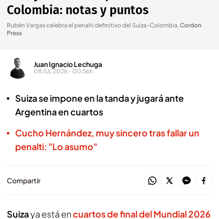
Colombia: notas y puntos
Rubén Vargas celebra el penalti definitivo del Suiza-Colombia
.
Cordon
Press
Juan Ignacio Lechuga
08 JUL 2026 - 00:56h.
Suiza se impone en la tanda y jugará ante
Argentina en cuartos
Cucho Hernández, muy sincero tras fallar un
penalti: "Lo asumo"
Compartir
Suiza
ya está en
cuartos de final del Mundial 2026