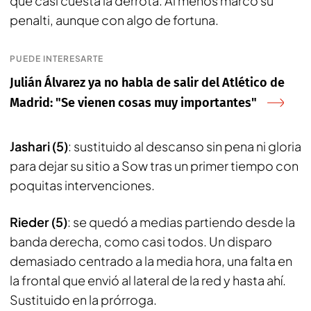
que casi cuesta la derrota. Al menos marcó su
penalti, aunque con algo de fortuna.
PUEDE INTERESARTE
Julián Álvarez ya no habla de salir del Atlético de
Madrid: "Se vienen cosas muy importantes"
Jashari (5)
: sustituido al descanso sin pena ni gloria
para dejar su sitio a Sow tras un primer tiempo con
poquitas intervenciones.
Rieder (5)
: se quedó a medias partiendo desde la
banda derecha, como casi todos. Un disparo
demasiado centrado a la media hora, una falta en
la frontal que envió al lateral de la red y hasta ahí.
Sustituido en la prórroga.