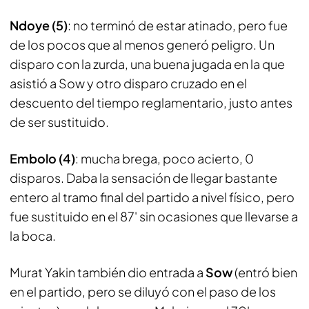
Ndoye (5)
: no terminó de estar atinado, pero fue
de los pocos que al menos generó peligro. Un
disparo con la zurda, una buena jugada en la que
asistió a Sow y otro disparo cruzado en el
descuento del tiempo reglamentario, justo antes
de ser sustituido.
Embolo (4)
: mucha brega, poco acierto, 0
disparos. Daba la sensación de llegar bastante
entero al tramo final del partido a nivel físico, pero
fue sustituido en el 87' sin ocasiones que llevarse a
la boca.
Murat Yakin también dio entrada a
Sow
(entró bien
en el partido, pero se diluyó con el paso de los