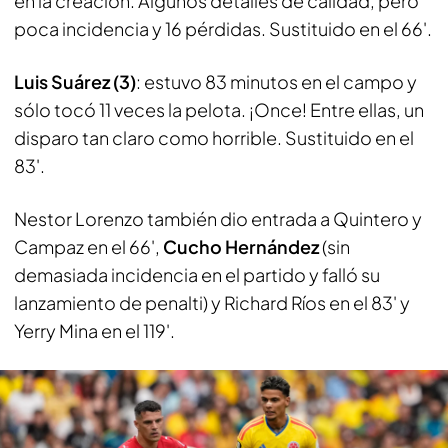
en la creación. Algunos detalles de calidad, pero
poca incidencia y 16 pérdidas. Sustituido en el 66'.
Luis Suárez (3)
: estuvo 83 minutos en el campo y
sólo tocó 11 veces la pelota. ¡Once! Entre ellas, un
disparo tan claro como horrible. Sustituido en el
83'.
Nestor Lorenzo también dio entrada a Quintero y
Campaz en el 66',
Cucho Hernández
(sin
demasiada incidencia en el partido y falló su
lanzamiento de penalti) y Richard Ríos en el 83' y
Yerry Mina en el 119'.