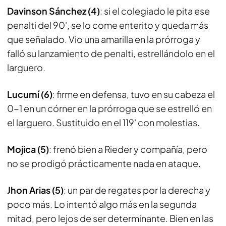
Davinson Sánchez (4)
: si el colegiado le pita ese
penalti del 90', se lo come enterito y queda más
que señalado. Vio una amarilla en la prórroga y
falló su lanzamiento de penalti, estrellándolo en el
larguero.
Lucumí (6)
: firme en defensa, tuvo en su cabeza el
0-1 en un córner en la prórroga que se estrelló en
el larguero. Sustituido en el 119' con molestias.
Mojica (5)
: frenó bien a Rieder y compañía, pero
no se prodigó prácticamente nada en ataque.
Jhon Arias (5)
: un par de regates por la derecha y
poco más. Lo intentó algo más en la segunda
mitad, pero lejos de ser determinante. Bien en las