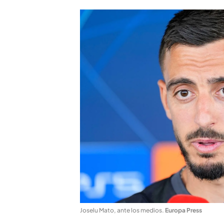
Joselu Mato, ante los medios
.
Europa Press