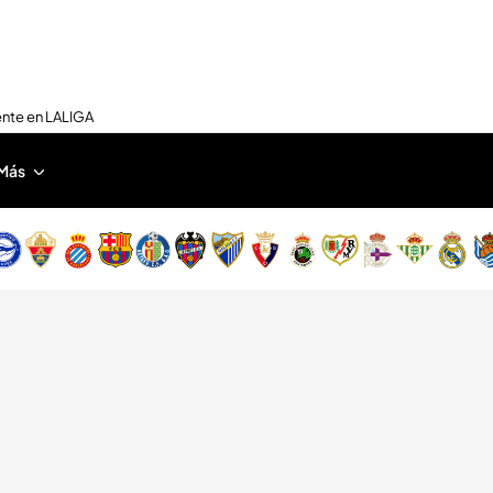
ente en LALIGA
Más