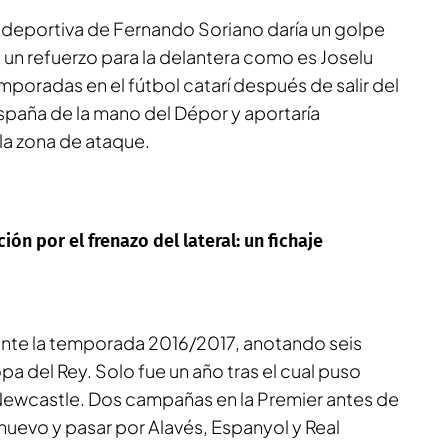
n deportiva de Fernando Soriano daría un golpe
 un refuerzo para la delantera como es Joselu
emporadas en el fútbol catarí después de salir del
España de la mano del Dépor y aportaría
 la zona de ataque.
ón por el frenazo del lateral: un fichaje
ante la temporada 2016/2017, anotando seis
pa del Rey. Solo fue un año tras el cual puso
 Newcastle. Dos campañas en la Premier antes de
uevo y pasar por Alavés, Espanyol y Real