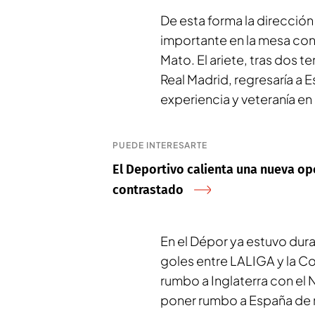
De esta forma la direcció
importante en la mesa con
Mato. El ariete, tras dos t
Real Madrid, regresaría a 
experiencia y veteranía en
PUEDE INTERESARTE
El Deportivo calienta una nueva opci
contrastado
En el Dépor ya estuvo dur
goles entre LALIGA y la Co
rumbo a Inglaterra con el
poner rumbo a España de n