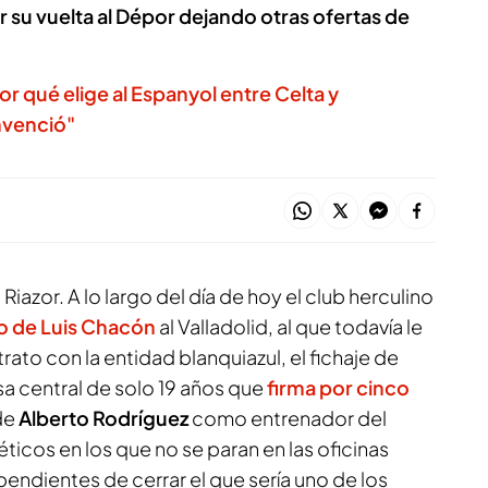
r su vuelta al Dépor dejando otras ofertas de
or qué elige al Espanyol entre Celta y
nvenció"
azor. A lo largo del día de hoy el club herculino
so de
Luis Chacón
al Valladolid, al que todavía le
ato con la entidad blanquiazul, el fichaje de
nsa central de solo 19 años que
firma por cinco
 de
Alberto Rodríguez
como entrenador del
ticos en los que no se paran en las oficinas
endientes de cerrar el que sería uno de los