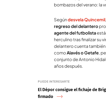
bombazos del verano: la v
Según
desvela Quincemil
regreso del delantero
pro
agente del futbolista
est
herculino tras finalizar su 
delantero cuenta también
como
Alavés o Getafe
, p
conjunto de Antonio Hidalg
años después.
PUEDE INTERESARTE
El Dépor consigue el fichaje de Bri
firmado