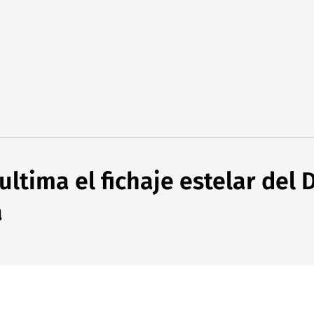
ltima el fichaje estelar del 
a