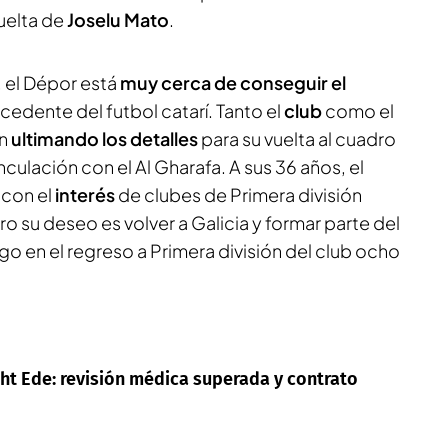
uelta de
Joselu Mato
.
, el Dépor está
muy cerca de conseguir el
cedente del futbol catarí. Tanto el
club
como el
án
ultimando los detalles
para su vuelta al cuadro
vinculación con el Al Gharafa. A sus 36 años, el
 con el
interés
de clubes de Primera división
ero su deseo es volver a Galicia y formar parte del
o en el regreso a Primera división del club ocho
ght Ede: revisión médica superada y contrato