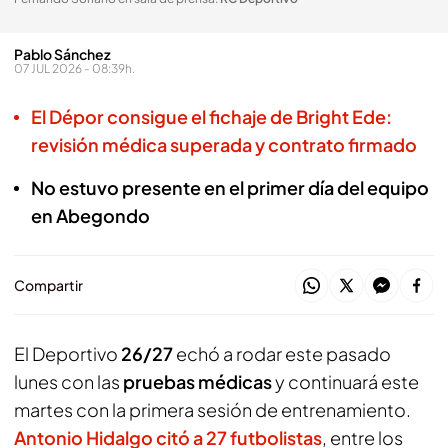
Pablo Sánchez
07 JUL 2026 - 08:39h.
El Dépor consigue el fichaje de Bright Ede:
revisión médica superada y contrato firmado
No estuvo presente en el primer día del equipo
en Abegondo
Compartir
El Deportivo
26/27
echó a rodar este pasado
lunes con las
pruebas médicas
y continuará este
martes con la primera sesión de entrenamiento.
Antonio Hidalgo citó a 27 futbolistas
, entre los