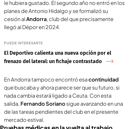
le hubiera gustado. El segundo año no entró en los
planes de Antonio Hidalgo y se formalizó su
cesión al
Andorra
, club del que precisamente
llegó al Dépor en 2024.
PUEDE INTERESARTE
El Deportivo calienta una nueva opción por el
frenazo del lateral: un fichaje contrastado
En Andorra tampoco encontró esa
continuidad
que buscaba y ahora parece ser que su futuro, si
nada cambia estará ligado a Ceuta. Con esta
salida,
Fernando Soriano
sigue avanzando en una
de las tareas pendientes del club en el presente
mercado estival.
Pruebas médicas en la vuelta al trabajo