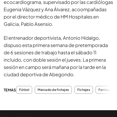
ecocardiograma, supervisado por las cardiólogas
Eugenia Vázquez y Ana Álvarez, acoompañadas
por el director médico de HM Hospitales en
Galicia, Pablo Asensio.
El entrenador deportivista, Antonio Hidalgo,
dispuso esta primera semana de pretemporada
de 6 sesiones de trabajo hasta el sábado 11
incluido, con doble sesión el jueves. La primera
sesión en campo será mañana por la tarde en la
ciudad deportiva de Abegondo.
TEMAS
Fútbol
Mercado de fichajes
Fichajes
Fantasy