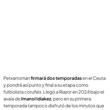
Petxarroman
firmará dos temporadas
en el Ceuta
y pondrá así punto y final a su etapa como
futbolista coruñés. Llegó a Riazor en 2024 bajo el
avala de
Imanol Idiakez
, pero en su primera
temporada tampoco disfrutó de los minutos que