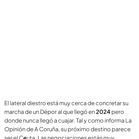
El lateral diestro está muy cerca de concretar su
marcha de un Dépor al que llegó en
2024
pero
donde nunca llegó a cuajar. Tal y como informa
La
Opinión de A Coruña
, su próximo destino parece
ser el C
e
uta. Las negociaciones están muy