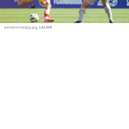
petxarromanjpg.jpg
.
LALIGA