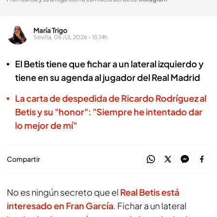
María Trigo
Sevilla, 06 JUL 2026 - 15:14h.
El Betis tiene que fichar a un lateral izquierdo y
tiene en su agenda al jugador del Real Madrid
La carta de despedida de Ricardo Rodríguez al
Betis y su "honor": "Siempre he intentado dar
lo mejor de mí"
Compartir
No es ningún secreto que el
Real Betis está
interesado en Fran García
. Fichar a un lateral