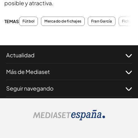
posible y atractiva.
TEMAS
Fútbol
Mercado de fichajes
Fran García
Fichajes
Actualidad
Más de Mediaset
Seguir navegando