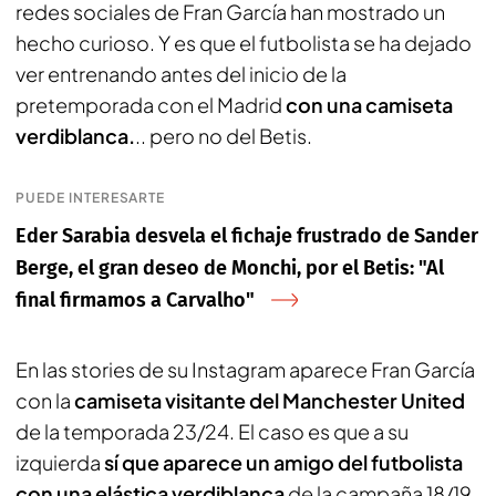
redes sociales de Fran García han mostrado un
hecho curioso. Y es que el futbolista se ha dejado
ver entrenando antes del inicio de la
pretemporada con el Madrid
con una camiseta
verdiblanca.
.. pero no del Betis.
PUEDE INTERESARTE
Eder Sarabia desvela el fichaje frustrado de Sander
Berge, el gran deseo de Monchi, por el Betis: "Al
final firmamos a Carvalho"
En las stories de su Instagram aparece Fran García
con la
camiseta visitante del Manchester United
de la temporada 23/24. El caso es que a su
izquierda
sí que aparece un amigo del futbolista
con una elástica verdiblanca
de la campaña 18/19.