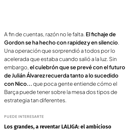
A fin de cuentas, razón no le falta.
El fichaje de
Gordon se ha hecho con rapidez y en silencio
.
Una operación que sorprendió a todos por lo
acelerada que estaba cuando salió a la luz. Sin
embargo,
el culebrón que se prevé con el futuro
de Julián Álvarez recuerda tanto a lo sucedido
con Nico...
que poca gente entiende cómo el
Barça puede tener sobre la mesa dos tipos de
estrategia tan diferentes.
PUEDE INTERESARTE
Los grandes, a reventar LALIGA: el ambicioso