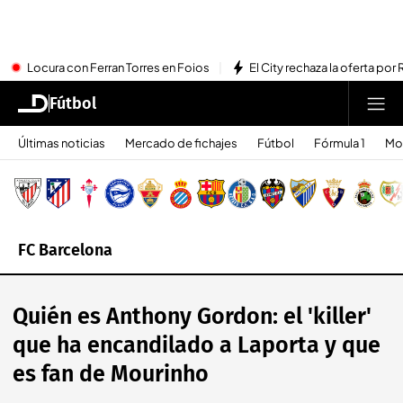
Locura con Ferran Torres en Foios
El City rechaza la oferta por 
Fútbol
Últimas noticias
Mercado de fichajes
Fútbol
Fórmula 1
Mo
FC Barcelona
Quién es Anthony Gordon: el 'killer'
que ha encandilado a Laporta y que
es fan de Mourinho