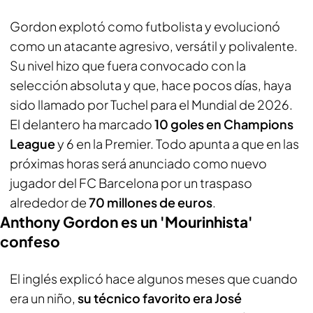
Gordon explotó como futbolista y evolucionó
como un atacante agresivo, versátil y polivalente.
Su nivel hizo que fuera convocado con la
selección absoluta y que, hace pocos días, haya
sido llamado por Tuchel para el Mundial de 2026.
El delantero ha marcado
10 goles en Champions
League
y 6 en la Premier. Todo apunta a que en las
próximas horas será anunciado como nuevo
jugador del FC Barcelona por un traspaso
alrededor de
70 millones de euros
.
Anthony Gordon es un 'Mourinhista'
confeso
El inglés explicó hace algunos meses que cuando
era un niño,
su técnico favorito era José