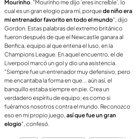
Mourinho
. "Mourinho me dijo 'eres increíble', lo
cual es un gran elogio para mí, porque
de niño era
mi entrenador favorito en todo el mundo
", dijo
Gordon. Estas palabras del extremo británico
fueron después de que el Newcastle ganara al
Benfica, equipo al que entena el luso, en la
Champions League. En aquel encuentro, el de
Liverpool marcó un gol y dio una asistencia.
"Siempre fue un entrenador muy defensivo, pero
me encantaba la forma en que... aún así, el
banquillo estaba siempre en pie. Crea un
verdadero espíritu de equipo; es como si
fuéramos nosotros contra el mundo. Reconozco
eso en mi propio juego,
así que fue un gran
elogio
", confesó.