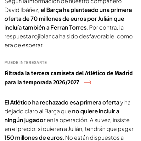
Según la información de nuestro compañero
David Ibáñez,
el Barça ha planteado una primera
oferta de 70 millones de euros por Julián que
incluía también a Ferran Torres
. Por contra, la
respuesta rojiblanca ha sido desfavorable, como
era de esperar.
PUEDE INTERESARTE
Filtrada la tercera camiseta del Atlético de Madrid
para la temporada 2026/2027
El Atlético ha rechazado esa primera oferta
y ha
dejado claro al Barça que
no quiere incluir a
ningún jugador
en la operación. A su vez, insiste
en el precio: si quieren a Julián, tendrán que pagar
150 millones de euros
. No están dispuestos a