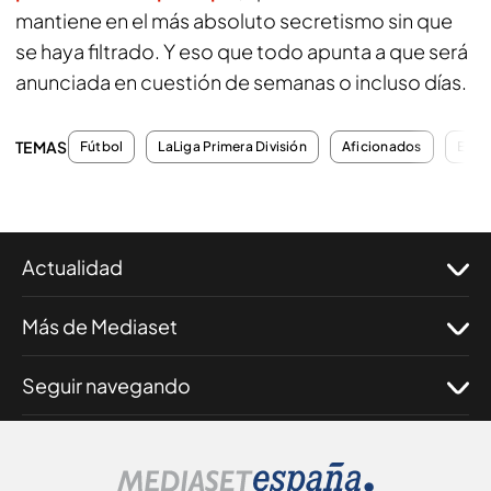
mantiene en el más absoluto secretismo sin que
se haya filtrado. Y eso que todo apunta a que será
anunciada en cuestión de semanas o incluso días.
TEMAS
Fútbol
LaLiga Primera División
Aficionados
Esta
Actualidad
Más de Mediaset
Seguir navegando