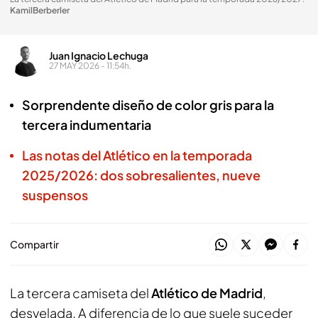
KamilBerberler
Juan Ignacio Lechuga
27 MAY 2026 - 11:54h.
Sorprendente diseño de color gris para la
tercera indumentaria
Las notas del Atlético en la temporada
2025/2026: dos sobresalientes, nueve
suspensos
Compartir
La tercera camiseta del
Atlético de Madrid
,
desvelada. A diferencia de lo que suele suceder