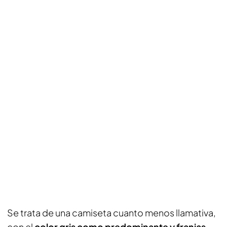
Se trata de una camiseta cuanto menos llamativa,
con el
color gris como predominante y franjas