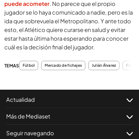
puede acometer
. No parece que el propio
jugador se lo haya comunicado a nadie, pero es la
ida que sobrevuela el Metropolitano. Y ante todo
esto, el Atlético quiere curarse en salud y evitar
estar hasta última hora esperando para conocer
cuál es la decisión final del jugador.
TEMAS
Fútbol
Mercado de fichajes
Julián Álvarez
Fichaj
Actualidad
Más de Mediaset
Seguir navegando