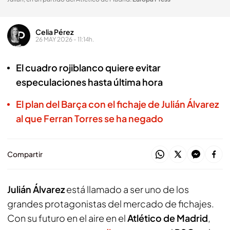
Celia Pérez
26 MAY 2026 - 11:14h.
El cuadro rojiblanco quiere evitar
especulaciones hasta última hora
El plan del Barça con el fichaje de Julián Álvarez
al que Ferran Torres se ha negado
Compartir
Julián Álvarez
está llamado a ser uno de los
grandes protagonistas del mercado de fichajes.
Con su futuro en el aire en el
Atlético de Madrid
,