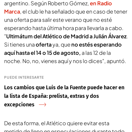
argentino. Según Roberto Gómez,
en Radio
Marca
, el club le ha señalado que en caso de tener
una oferta para salir este verano que no esté
esperando hasta última hora para llevarla a cabo.
"
Ultimátum del Atlético de Madrid a Julián Álvarez
.
Si tienes una
oferta
ya, que
no estés esperando
aquí hasta el 14 o 15 de agosto,
a las 12 de la
noche. No, no, vienes aquí y nos lo dices", apuntó.
PUEDE INTERESARTE
Los cambios que Luis de la Fuente puede hacer en
la lista de España: prelista, extras y dos
excepciones
De esta forma, el Atlético quiere evitar esta
metido de lleno en especulaciones durante todo