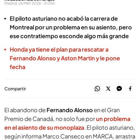
Madrid, 26 MAY 2026 - 11:05h.
El piloto asturiano no acabó la carrera de
Montreal por un problema en su asiento, pero
ese contratiempo esconde algo más grande
Honda ya tiene el plan para rescatar a
Fernando Alonso y Aston Martin y le pone
fecha
Compartir
El abandono de
Fernando Alonso
en el Gran
Premio de Canadá, no solo fue por
un problema
en el asiento de su monoplaza
. El piloto asturiano,
según informa Marco Canseco en
MARCA
, arrastra