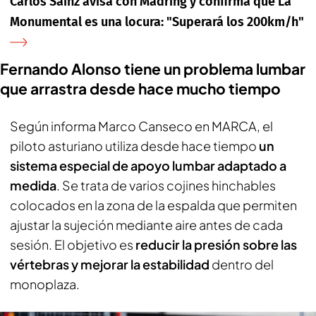
Carlos Sainz avisa con Madring y confirma que La
Monumental es una locura: "Superará los 200km/h"
Fernando Alonso tiene un problema lumbar
que arrastra desde hace mucho tiempo
Según informa Marco Canseco en
MARCA
, el
piloto asturiano utiliza desde hace tiempo
un
sistema especial de apoyo lumbar adaptado a
medida
. Se trata de varios cojines hinchables
colocados en la zona de la espalda que permiten
ajustar la sujeción mediante aire antes de cada
sesión. El objetivo es
reducir la presión sobre las
vértebras y mejorar la estabilidad
dentro del
monoplaza.