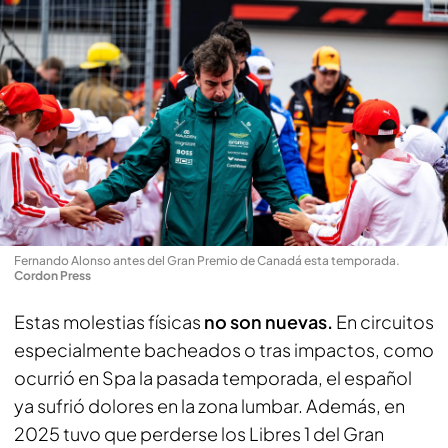
Fernando Alonso antes del Gran Premio de Canadá esta temporada
.
Cordon Press
Estas molestias físicas
no son nuevas.
En circuitos
especialmente bacheados o tras impactos, como
ocurrió en Spa la pasada temporada, el español
ya sufrió dolores en la zona lumbar. Además, en
2025 tuvo que perderse los Libres 1 del Gran