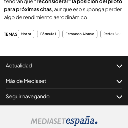
tendrán que
“reconsiderar” la posición del piloto
para próximas citas
, aunque eso suponga perder
algo de rendimiento aerodinámico.
TEMAS
Motor
Fórmula 1
Fernando Alonso
Redes Sociale
Actualidad
Más de Mediaset
Seguir navegando