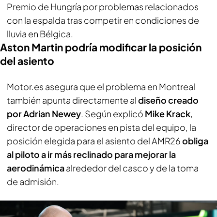
Premio de Hungría por problemas relacionados
con la espalda tras competir en condiciones de
lluvia en Bélgica.
Aston Martin podría modificar la posición
del asiento
Motor.es
asegura que el problema en Montreal
también apunta directamente al
diseño creado
por Adrian Newey
. Según explicó
Mike Krack
,
director de operaciones en pista del equipo, la
posición elegida para el asiento del AMR26
obliga
al piloto a ir más reclinado para mejorar la
aerodinámica
alrededor del casco y de la toma
de admisión.